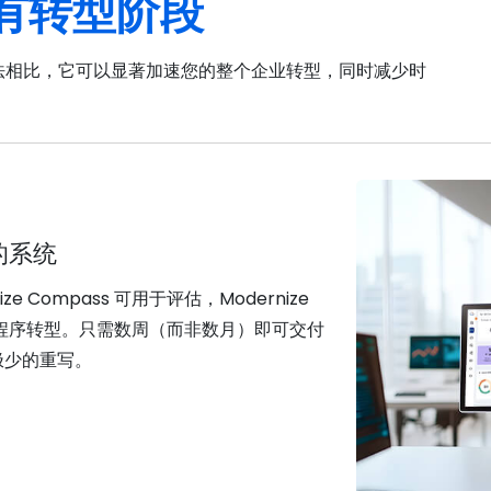
有转型阶段
和方法相比，它可以显著加速您的整个企业转型，同时减少时
的系统
ernize Compass 可用于评估，Modernize
应用程序转型。只需数周（而非数月）即可交付
极少的重写。