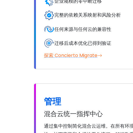
企业规模的零中断迁移
完整的依赖关系映射和风险分析
任何来源与任何云的兼容性
迁移后成本优化已得到验证
探索 Concierto Migrate
管理
混合云统一指挥中心
通过集中控制简化混合云运维。在所有环境