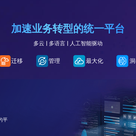
加速业务转型的统一平台
多云 | 多语言 | 人工智能驱动
迁移
管理
最大化
洞
的平