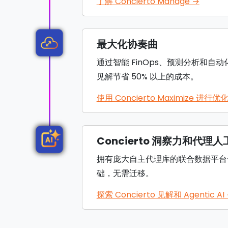
了解 Concierto Manage →
最大化协奏曲
通过智能 FinOps、预测分析和
见解节省 50% 以上的成本。
使用 Concierto Maximize 进行优化
Concierto 洞察力和代理
拥有庞大自主代理库的联合数据平台——
础，无需迁移。
探索 Concierto 见解和 Agentic AI