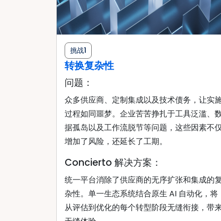
挑战1
转换复杂性
问题：
众多供应商、定制集成以及技术债务，让实
过程如同噩梦。企业苦苦挣扎于工具泛滥、
据孤岛以及工作流脱节等问题，这些因素不
增加了风险，还延长了工期。
Concierto 解决方案：
统一平台消除了供应商的无序扩张和集成的
杂性。单一生态系统结合原生 AI 自动化，将
从评估到优化的每个转型阶段无缝衔接，带