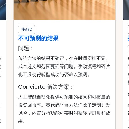
挑战2
不可预测的结果
问题：
施
传统方法的结果不确定，存在时间安排不定、
数
成本超支和范围蔓延等问题。手动流程和碎片
仅
化工具使得转型成功与否难以预测。
Concierto 解决方案：
人工智能自动化提供可预测的结果和可衡量的
复
投资回报率。零代码平台方法消除了定制开发
风险，内置分析功能可实时洞察转型进度和成
来
果。