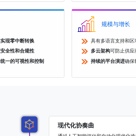
规模与增长
试
实现零中断转换
具有多语言支持和区
级安全性和合规性
多云架构
可防止供应
行
统一的可视性和控制
持续的平台演进
确保
现代化协奏曲