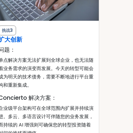
挑战3
扩大创新
问题：
单点解决方案无法扩展到全球企业，也无法随
着业务需求的演变而发展。今天的转型可能会
成为明天的技术债务，需要不断地进行平台重
构和重新集成。
Concierto 解决方案：
企业级平台架构可在全球范围内扩展并持续演
进。多云、多语言设计可伴随您的业务发展，
而持续的 AI 增强则可确保您的转型投资随着