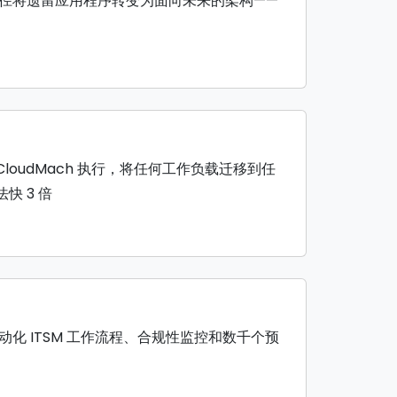
径将遗留应用程序转变为面向未来的架构——
评估和 CloudMach 执行，将任何工作负载迁移到任
快 3 倍
化 ITSM 工作流程、合规性监控和数千个预