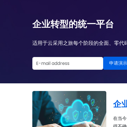
企业转型的统一平台
适用于云采用之旅每个阶段的全面、零代码 
Email Address
申请演示
企
在当今
得不确