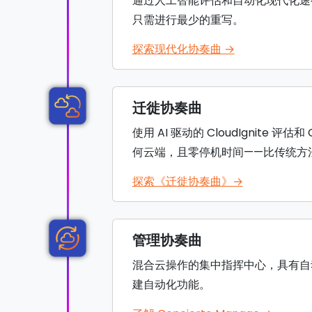
通过人工智能评估和自动化现代化途
只需进行最少的重写。
探索现代化协奏曲 →
迁徙协奏曲
使用 AI 驱动的 CloudIgnite 
何云端，且零停机时间——比传统方法
探索《迁徙协奏曲》→
管理协奏曲
混合云操作的集中指挥中心，具有自动
建自动化功能。