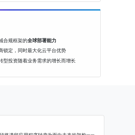
域合规框架的
全球部署能力
商锁定，同时最大化云平台优势
转型投资随着业务需求的增长而增长