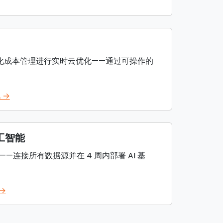
自动化成本管理进行实时云优化——通过可操作的
 →
人工智能
连接所有数据源并在 4 周内部署 AI 基
 →