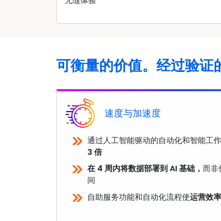
无缝体验
可衡量的价值。经过验证
速度与加速度
通过人工智能驱动的自动化和智能工
3 倍
在 4 周内将数据部署到 AI 基础，
而非
间
自助服务功能和自动化流程使
运营效率