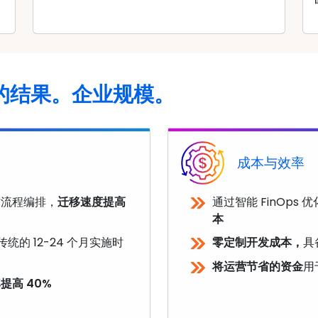
的结果。企业规模。
成本与效率
作流程编排，
迁移速度提高
通过智能 FinOps
本
传统的 12-24 个月实施时
零定制开发成本，
具
将运营节省的资金
用
提高 40%