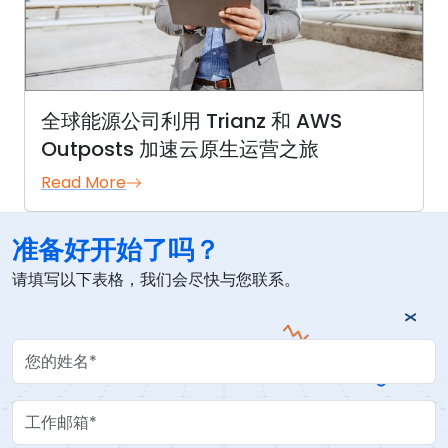
全球能源公司利用 Trianz 和 AWS
Outposts 加速云原生运营之旅
Read More
准备好开始了吗？
请填写以下表格，我们会尽快与您联系。
Your Name
Work Email