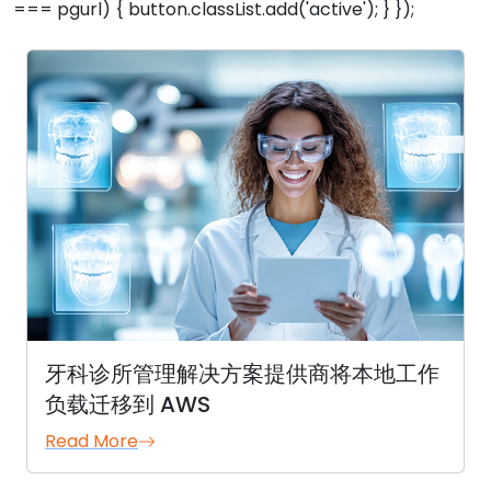
=== pgurl) { button.classList.add('active'); } });
牙科诊所管理解决方案提供商将本地工作
负载迁移到 AWS
Read More