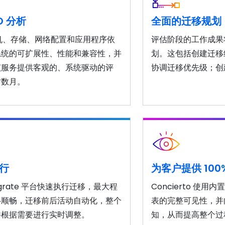
O 分析
全面的迁移规划
虚拟机、存储、网络配置和应用程序依
评估阶段的工作成果
系统的可扩展性、性能和兼容性，并
划。这包括创建迁移
该服务提供客观的、系统驱动的评
协调迁移优先级；创
时数月。
行
为客户提供 10
Migrate 平台快速执行迁移，最大程
Concierto 
移顺畅，迁移前后活动自动化，整个
表的完整可见性，并
并根据需要进行实时调整。
知，从而提高整个过