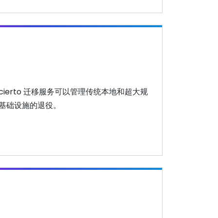
cierto 迁移服务可以管理传统本地和超大规
基础设施的退役。