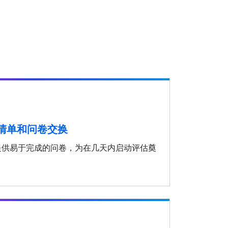
清单和问卷交换
营提供易于完成的问卷，为在几天内启动评估奠