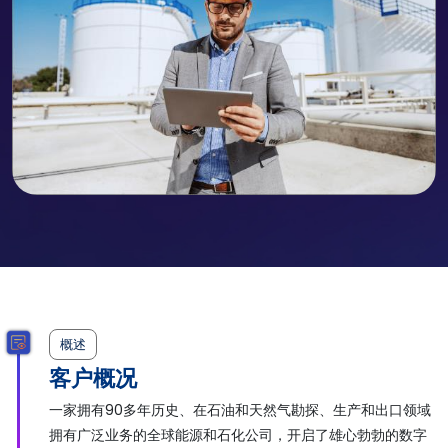
概述
客户概况
一家拥有90多年历史、在石油和天然气勘探、生产和出口领域
拥有广泛业务的全球能源和石化公司，开启了雄心勃勃的数字