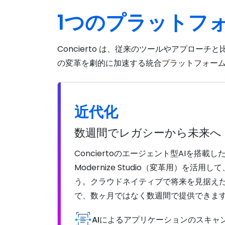
1つのプラットフ
Concierto は、従来のツールやアプロー
の変革を劇的に加速する統合プラットフォー
近代化
数週間でレガシーから未来へ
Conciertoのエージェント型AIを搭載したM
Modernize Studio（変革用）を
う。クラウドネイティブで将来を見据え
で、数ヶ月ではなく数週間で提供できま
AIによるアプリケーションのスキャ