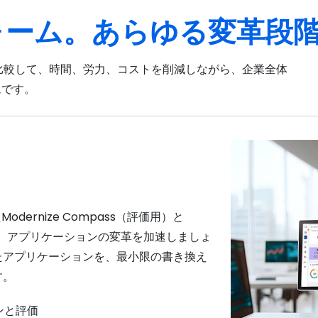
ォーム。あらゆる変革段
チと比較して、時間、労力、コストを削減しながら、企業全体
ムです。
odernize Compass（評価用）と
活用して、アプリケーションの変革を加速しましょ
たアプリケーションを、最小限の書き換え
す。
ンと評価