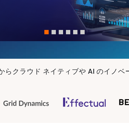
業からクラウド ネイティブや AI のイ