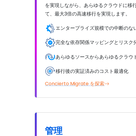
を実現しながら、あらゆるクラウドに移
て、最大3倍の高速移行を実現します。
エンタープライズ規模での中断のな
完全な依存関係マッピングとリスク
あらゆるソースからあらゆるクラウ
移行後の実証済みのコスト最適化
Concierto Migrate を探索
管理