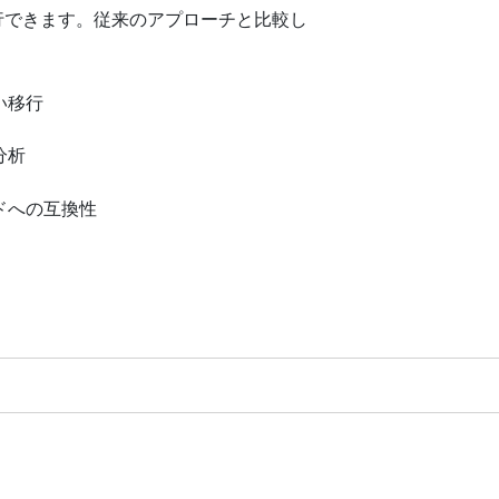
行できます。従来のアプローチと比較し
い移行
分析
ドへの互換性