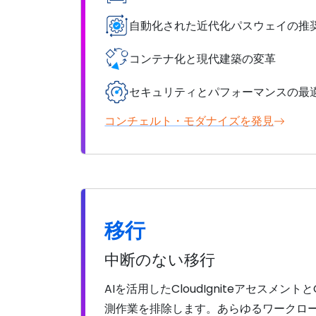
自動化された近代化パスウェイの推
コンテナ化と現代建築の変革
セキュリティとパフォーマンスの最
コンチェルト・モダナイズを発見
移行
中断のない移行
AIを活用したCloudIgniteアセスメン
測作業を排除します。あらゆるワークロ