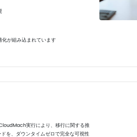
奨
適化が組み込まれています
トとCloudMach実行により、移行に関する推
ードを、ダウンタイムゼロで完全な可視性