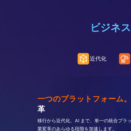
ビジネス
近代化
一つのプラットフォーム
革
移行から近代化、AI まで、単一の統合プラ
業変革のあらゆる段階を加速します。