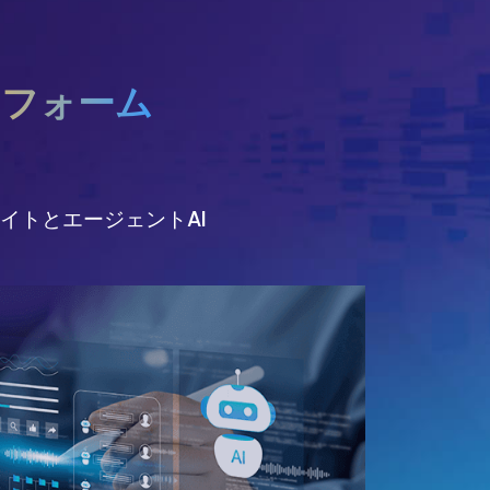
トフォーム
イトとエージェントAI