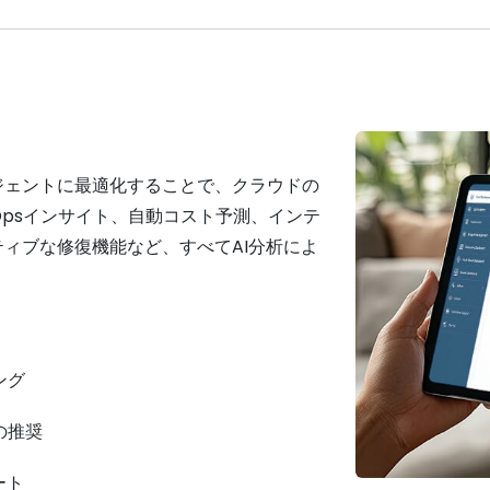
ジェントに最適化することで、クラウドの
nOpsインサイト、自動コスト予測、インテ
ィブな修復機能など、すべてAI分析によ
ング
の推奨
ート