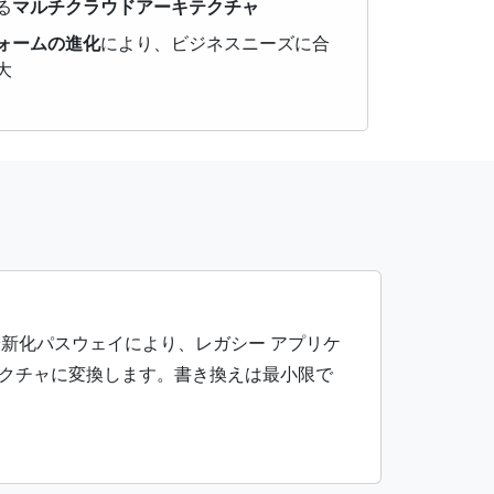
る
マルチクラウドアーキテクチャ
ォームの進化
により、ビジネスニーズに合
大
最新化パスウェイにより、レガシー アプリケ
クチャに変換します。書き換えは最小限で