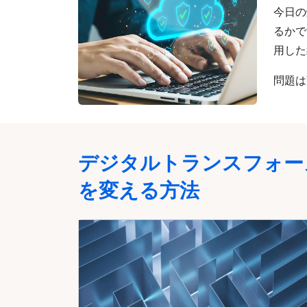
今日の
るかで
用した
問題は
デジタルトランスフォー
を変える方法