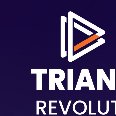
メインコンテンツに移動