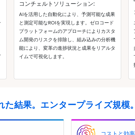
コンチェルトソリューション:
AIを活用した自動化により、予測可能な成果
分
と測定可能なROIを実現します。ゼロコード
ィ
プラットフォームのアプローチによりカスタ
、
ム開発のリスクを排除し、組み込みの分析機
能により、変革の進捗状況と成果をリアルタ
ぎ
イムで可視化します。
れた結果。エンタープライズ規模
コストと効率