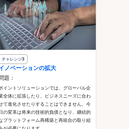
チャレンジ3
イノベーションの拡大
問題：
ポイントソリューションでは、グローバル企
業全体に拡張したり、ビジネスニーズに合わ
せて進化させたりすることはできません。今
日の変革は将来の技術的負債となり、継続的
なプラットフォーム再構築と再統合の取り組
みが必要になります。