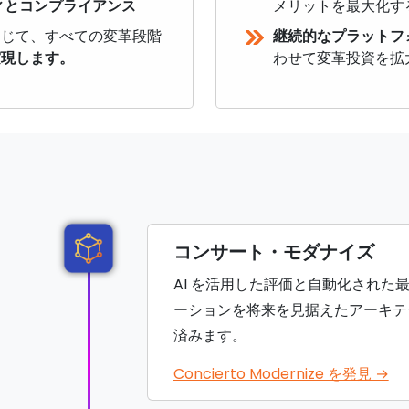
ィとコンプライアンス
メリットを最大化す
通じて、すべての変革段階
継続的なプラットフ
実現します。
わせて変革投資を拡
コンサート・モダナイズ
AI を活用した評価と自動化された
ーションを将来を見据えたアーキテ
済みます。
Concierto Modernize を発見 →