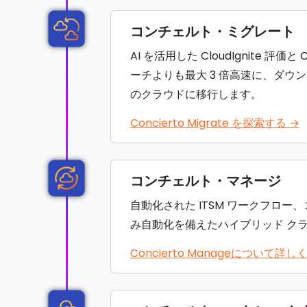
コンチェルト・ミグレート
AI を活用した CloudIgnite 評
ーチよりも最大 3 倍高速に、ダウ
のクラウドに移行します。
Concierto Migrate を探索する →
コンチェルト・マネージ
自動化された ITSM ワークフロ
み自動化を備えたハイブリッド ク
Concierto Manageについて詳