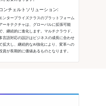
コンチェルトソリューション:
エンタープライズクラスのプラットフォーム
アーキテクチャは、グローバルに拡張可能
で、継続的に進化します。マルチクラウド、
多言語対応の設計はビジネスの成長に合わせ
て拡大し、継続的なAI強化により、変革への
投資が長期的に価値あるものとなります。
。