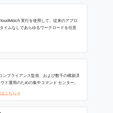
価と CloudMach 実行を使用して、従来のアプロ
ンタイムなしであらゆるワークロードを任意
ー、コンプライアンス監視、および数千の構築済
ラウド運用のための集中コマンド センター。
しくはこちら→