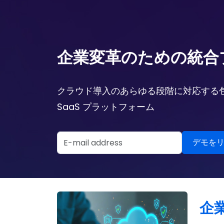
企業変革のための統合
クラウド導入のあらゆる段階に対応する
SaaS プラットフォーム
Email Address
デモをリクエストする
企