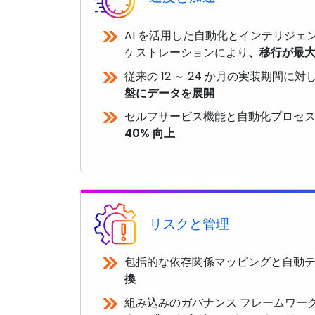
AI を活用した自動化とインテリジェ
ケストレーションにより
、移行が最大
従来の 12 ～ 24 か月の実装期間に対
盤にデータを展開
セルフサービス機能と自動化プロセ
40% 向上
リスクと管理
包括的な依存関係マッピングと自動
換
組み込みのガバナンス フレームワー