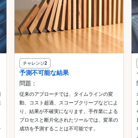
チャレンジ2
予測不可能な結果
問題：
術
従来のアプローチでは、タイムラインの変
業
動、コスト超過、スコープクリープなどによ
ロ
り、結果が不確実になります。手作業による
さ
プロセスと断片化されたツールでは、変革の
ン
成功を予測することは不可能です。