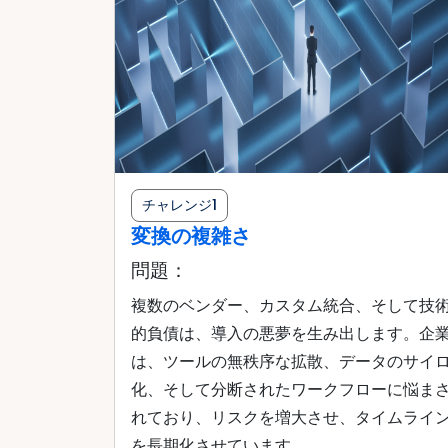
チャレンジ1
変換の複雑さ
問題：
複数のベンダー、カスタム統合、そして技
的負債は、導入の悪夢を生み出します。企
は、ツールの無秩序な拡散、データのサイ
化、そして分断されたワークフローに悩ま
れており、リスクを増大させ、タイムライ
を長期化させています。