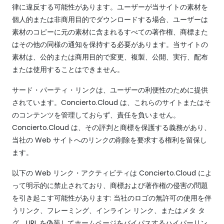
律に違反する可能性があります。ユーザーが当サイトの素材を
個人的または非商用目的でダウンロードする場合、ユーザーは
素材のコピーに元の素材に含まれるすべての著作権、商標また
はその他の同様の通知を保持する必要があります。当サイトの
素材は、公的または商用目的で変更、複製、公開、実行、配布
または使用することはできません。
サード・パーティ・リンクは、ユーザーの利便性のために提供
されています。Concierto.Cloud は、これらのサイトまたはそ
のコンテンツを管理しておらず、責任を負いません。
Concierto.Cloud は、その評判と商標を保護する義務があり、
当社の Web サイトへのリンクの削除を要求する権利を留保し
ます。
以下の Web リンク・アクティビティは Concierto.Cloud によ
って明示的に禁止されており、商標および著作権の侵害の問題
を引き起こす可能性があります: 当社のロゴの無許可の使用を伴
うリンク、フレーミング、インライン リンク、またはメタ タ
グ、URL を偽装してホームページをバイパスするハイパーリン