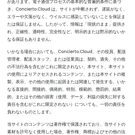
があります。電子通信プロセスの基本的な普遍的条件に基づ
き、Concierto.Cloud は、サイトが中断されず、遅延がなく、
エラーや欠落がなく、ウイルスに感染していないことを保証ま
たは保証しません。したがって、情報は「現状のまま」提供さ
れ、正確性、適時性、完全性など、明示的または黙示的ないか
なる保証もありません。
いかなる場合においても、Concierto.Cloud、その役員、配送
管理者、配送スタッフ、または従業員は、契約、過失、その他
の不法行為を含むがこれに限定されない、本サイト、本サイト
の使用によりアクセスされるコンテンツ、または本サイトの複
製、表示、その他の使用に起因または関連して発生する、いか
なる直接的、間接的、偶発的、特別、模範的、懲罰的、結果
的、またはその他の損害（使用、データ、利益の損失に対する
責任を含むがこれに限定されない）についても、一切の責任を
負わないものとします。
当サイトのコンテンツは著作権で保護されており、当サイトの
素材を許可なく使用した場合、著作権、商標およびその他の法