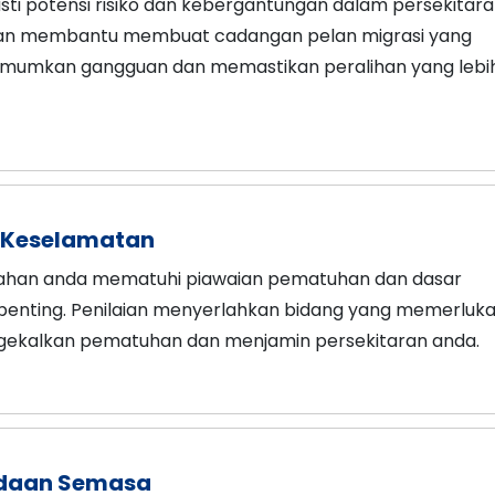
i potensi risiko dan kebergantungan dalam persekitar
ian membantu membuat cadangan pelan migrasi yang
mumkan gangguan dan memastikan peralihan yang lebi
 Keselamatan
ahan anda mematuhi piawaian pematuhan dan dasar
penting. Penilaian menyerlahkan bidang yang memerluk
gekalkan pematuhan dan menjamin persekitaran anda.
daan Semasa