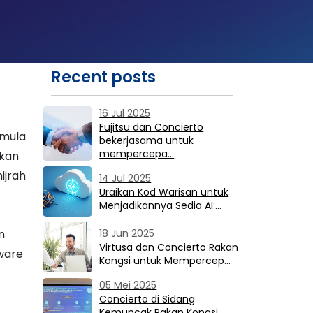
Recent posts
16 Jul 2025
Fujitsu dan Concierto
emula
bekerjasama untuk
mempercepa…
tkan
ijrah
14 Jul 2025
Uraikan Kod Warisan untuk
Menjadikannya Sedia AI:…
n
18 Jun 2025
Virtusa dan Concierto Rakan
Mware
Kongsi untuk Mempercep…
05 Mei 2025
Concierto di Sidang
Kemuncak Rakan Kongsi