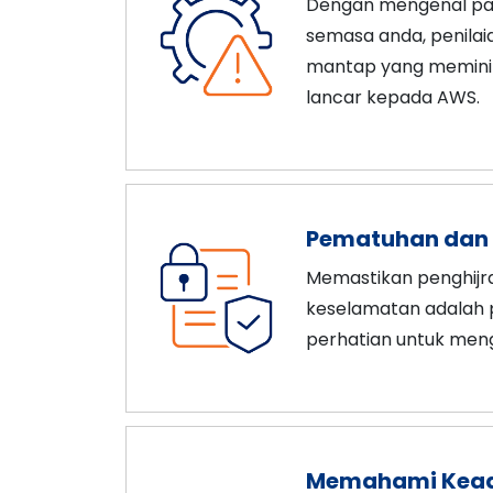
Dengan mengenal past
semasa anda, penila
mantap yang memini
lancar kepada AWS.
Pematuhan dan
Memastikan penghijr
keselamatan adalah 
perhatian untuk men
Memahami Kea