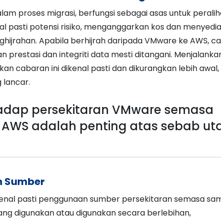
lam proses migrasi, berfungsi sebagai asas untuk perali
 pasti potensi risiko, menganggarkan kos dan menyedi
nghijrahan. Apabila berhijrah daripada VMware ke AWS, c
n prestasi dan integriti data mesti ditangani. Menjalanka
n cabaran ini dikenal pasti dan dikurangkan lebih awal,
 lancar.
hadap persekitaran VMware semasa
e AWS adalah penting atas sebab u
 Sumber
enal pasti penggunaan sumber persekitaran semasa sa
ang digunakan atau digunakan secara berlebihan,