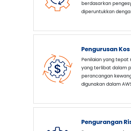
berdasarkan pengesy
diperuntukkan denga
Pengurusan Kos
Penilaian yang tepat
yang terlibat dalam
perancangan kewanga
digunakan dalam AWS
Pengurangan Ri