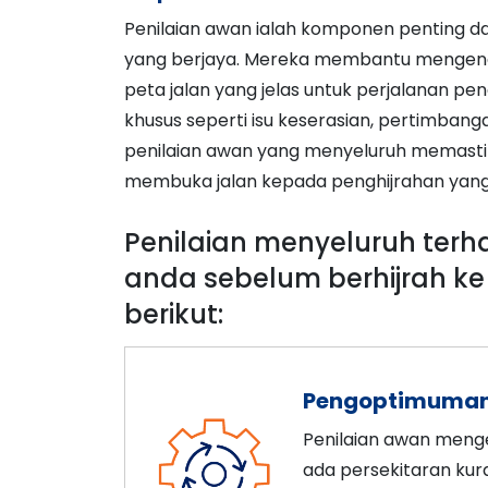
Penilaian awan ialah komponen penting da
yang berjaya. Mereka membantu mengenal
peta jalan yang jelas untuk perjalanan pe
khusus seperti isu keserasian, pertimbanga
penilaian awan yang menyeluruh memastika
membuka jalan kepada penghijrahan yang
Penilaian menyeluruh ter
anda sebelum berhijrah k
berikut:
Pengoptimuman
Penilaian awan meng
ada persekitaran kur