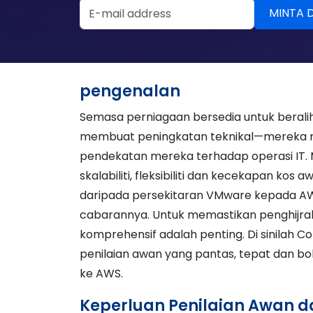
Email Address
pengenalan
Semasa perniagaan bersedia untuk beral
membuat peningkatan teknikal—mereka m
pendekatan mereka terhadap operasi IT
skalabiliti, fleksibiliti dan kecekapan ko
daripada persekitaran VMware kepada AW
cabarannya. Untuk memastikan penghijrah
komprehensif adalah penting. Di sinila
penilaian awan yang pantas, tepat dan bo
ke AWS.
Keperluan Penilaian Awan 