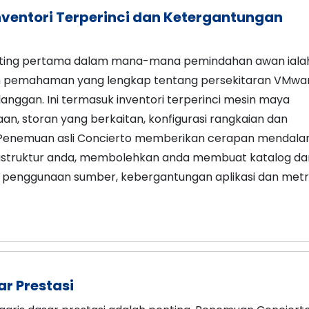
Inventori Terperinci dan Ketergantungan
ting pertama dalam mana-mana pemindahan awan iala
pemahaman yang lengkap tentang persekitaran VMwa
langgan. Ini termasuk inventori terperinci mesin maya
aan, storan yang berkaitan, konfigurasi rangkaian dan
. Penemuan asli Concierto memberikan cerapan mendal
rastruktur anda, membolehkan anda membuat katalog da
 penggunaan sumber, kebergantungan aplikasi dan metr
ar Prestasi