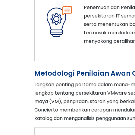
Penemuan dan Penil
persekitaran IT sem
serta menentukan bah
termasuk menilai kem
menyokong peralihan
Metodologi Penilaian Awan 
Langkah penting pertama dalam mana-
lengkap tentang persekitaran VMware sedi
maya (VM), pengiraan, storan yang berkait
Concierto memberikan cerapan mendalam
katalog dan menganalisis penggunaan sumb