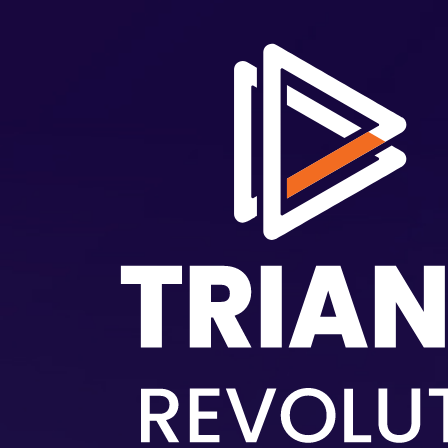
Langkau ke kandungan utama