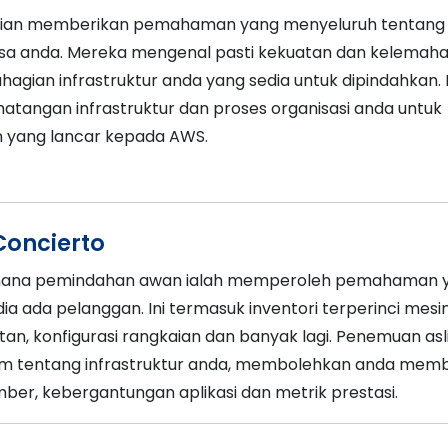
aian memberikan pemahaman yang menyeluruh tentang
asa anda. Mereka mengenal pasti kekuatan dan kelemah
agian infrastruktur anda yang sedia untuk dipindahkan. I
atangan infrastruktur dan proses organisasi anda untuk
 yang lancar kepada AWS.
Concierto
mana pemindahan awan ialah memperoleh pemahaman 
a ada pelanggan. Ini termasuk inventori terperinci mesi
an, konfigurasi rangkaian dan banyak lagi. Penemuan asl
 tentang infrastruktur anda, membolehkan anda mem
er, kebergantungan aplikasi dan metrik prestasi.