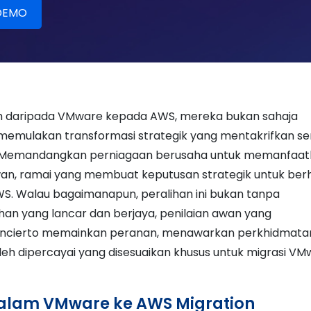
ih daripada VMware kepada AWS, mereka bukan sahaja
emulakan transformasi strategik yang mentakrifkan s
. Memandangkan perniagaan berusaha untuk memanfaa
s awan, ramai yang membuat keputusan strategik untuk berh
S. Walau bagaimanapun, peralihan ini bukan tanpa
an yang lancar dan berjaya, penilaian awan yang
h Concierto memainkan peranan, menawarkan perkhidmata
leh dipercayai yang disesuaikan khusus untuk migrasi V
dalam VMware ke AWS Migration