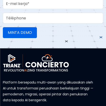
Work Email
Téléphone
Platform bersepadu multi-awan yang dikuasakan oleh
AI untuk transformasi perusahaan berkelajuan tinggi —
pemodenan, migrasi, operasi pintar dan penukaran
data kepada AI beragentik.