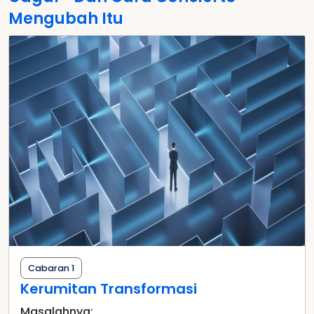
Mengubah Itu
Cabaran 1
Kerumitan Transformasi
Masalahnya: