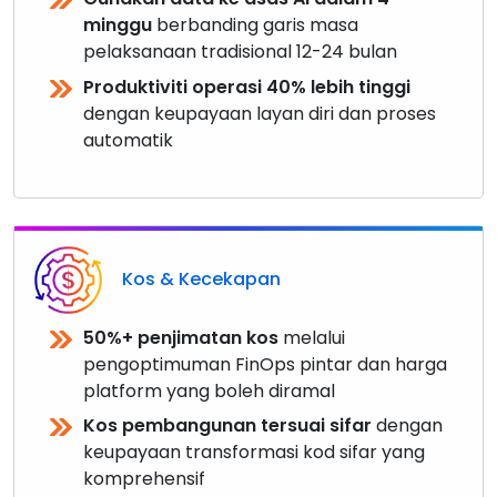
minggu
berbanding garis masa
pelaksanaan tradisional 12-24 bulan
Produktiviti operasi 40% lebih tinggi
dengan keupayaan layan diri dan proses
automatik
Kos & Kecekapan
50%+ penjimatan kos
melalui
pengoptimuman FinOps pintar dan harga
platform yang boleh diramal
Kos pembangunan tersuai sifar
dengan
keupayaan transformasi kod sifar yang
komprehensif