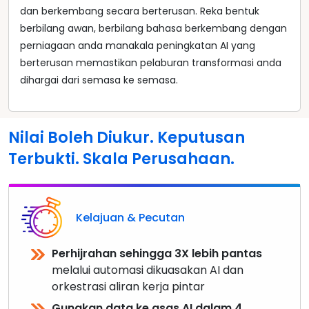
dan berkembang secara berterusan. Reka bentuk
berbilang awan, berbilang bahasa berkembang dengan
perniagaan anda manakala peningkatan AI yang
berterusan memastikan pelaburan transformasi anda
dihargai dari semasa ke semasa.
Nilai Boleh Diukur. Keputusan
Terbukti. Skala Perusahaan.
Kelajuan & Pecutan
Perhijrahan sehingga 3X lebih pantas
melalui automasi dikuasakan AI dan
orkestrasi aliran kerja pintar
Gunakan data ke asas AI dalam 4