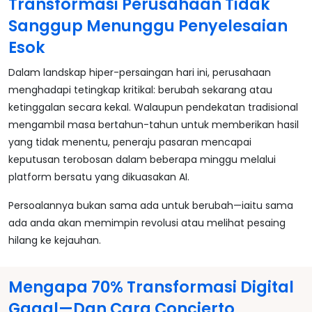
Transformasi Perusahaan Tidak
Sanggup Menunggu Penyelesaian
Esok
Dalam landskap hiper-persaingan hari ini, perusahaan
menghadapi tetingkap kritikal: berubah sekarang atau
ketinggalan secara kekal. Walaupun pendekatan tradisional
mengambil masa bertahun-tahun untuk memberikan hasil
yang tidak menentu, peneraju pasaran mencapai
keputusan terobosan dalam beberapa minggu melalui
platform bersatu yang dikuasakan AI.
Persoalannya bukan sama ada untuk berubah—iaitu sama
ada anda akan memimpin revolusi atau melihat pesaing
hilang ke kejauhan.
Mengapa 70% Transformasi Digital
Gagal—Dan Cara Concierto