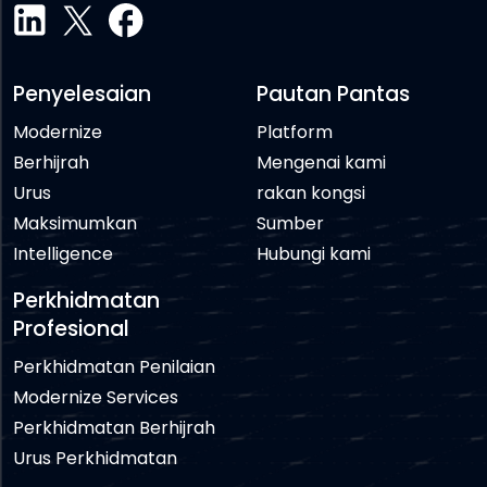
Penyelesaian
Pautan Pantas
Modernize
Platform
Berhijrah
Mengenai kami
Urus
rakan kongsi
Maksimumkan
Sumber
Intelligence
Hubungi kami
Perkhidmatan
Profesional
Perkhidmatan Penilaian
Modernize Services
Perkhidmatan Berhijrah
Urus Perkhidmatan