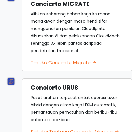
Concierto MIGRATE
Alihkan sebarang beban kerja ke mana-
mana awan dengan masa henti sifar
menggunakan penilaian CloudIgnite
dikuasakan AI dan pelaksanaan CloudMach—
sehingga 3X lebih pantas daripada
pendekatan tradisional
Teroka Concierto Migrate →
Concierto URUS
Pusat arahan terpusat untuk operasi awan
hibrid dengan aliran kerja ITSM automatik,
pemantauan pematuhan dan beribu-ribu
automasi pra-bina.
Ketahui Tentang Concierto Manage →