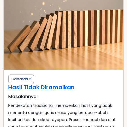
Cabaran 2
Hasil Tidak Diramalkan
Masalahnya:
Pendekatan tradisional memberikan hasil yang tidak
menentu dengan garis masa yang berubah-ubah,
lebihan kos dan skop rayapan. Proses manual dan alat
yang berpecah-belah menjadikannya mustahil untuk