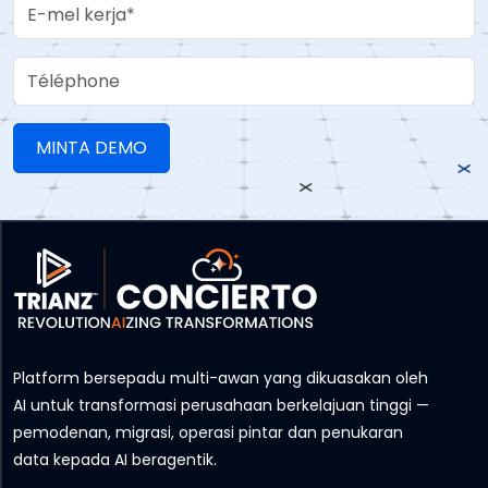
Work Email
Téléphone
Platform bersepadu multi-awan yang dikuasakan oleh
AI untuk transformasi perusahaan berkelajuan tinggi —
pemodenan, migrasi, operasi pintar dan penukaran
data kepada AI beragentik.