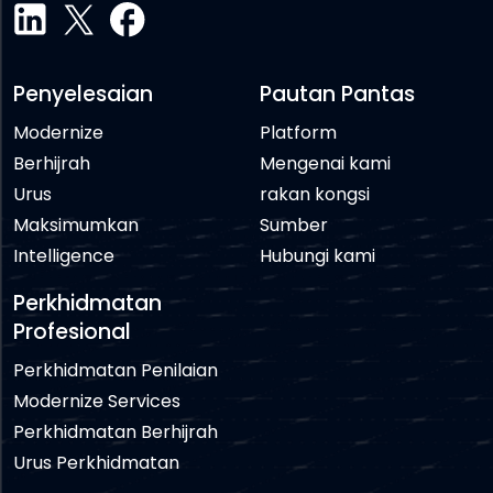
Penyelesaian
Pautan Pantas
Modernize
Platform
Berhijrah
Mengenai kami
Urus
rakan kongsi
Maksimumkan
Sumber
Intelligence
Hubungi kami
Perkhidmatan
Profesional
Perkhidmatan Penilaian
Modernize Services
Perkhidmatan Berhijrah
Urus Perkhidmatan