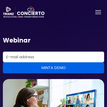
Webinar
Email Address