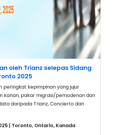
an oleh Trianz selepas Sidang
onto 2025
n peringkat kepimpinan yang jujur
wan kanan, pakar migrasi/pemodenan dan
data daripada Trianz, Concierto dan
25 | Toronto, Ontario, Kanada