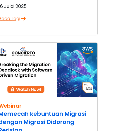
16 Julai 2025
Baca Lagi
Webinar
Memecah kebuntuan Migrasi
dengan Migrasi Didorong
Perisian