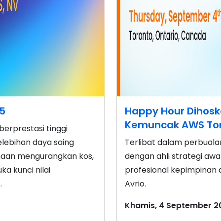
25
Happy Hour Dihosk
Kemuncak AWS Tor
erprestasi tinggi
lebihan daya saing
Terlibat dalam perbuala
aan mengurangkan kos,
dengan ahli strategi a
 kunci nilai
profesional kepimpinan 
.
Avrio.
Khamis, 4 September 20