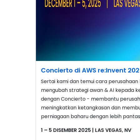
Concierto di AWS re:Invent 20
Sertai kami dan temui cara perusahaan b
mengubah strategi awan & AI kepada ke
dengan Concierto - membantu perusah
meningkatkan ketangkasan dan membuka
perniagaan baharu dengan lebih pantas
1 – 5 DISEMBER 2025 | LAS VEGAS, NV