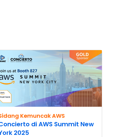
Sidang Kemuncak AWS
Concierto di AWS Summit New
York 2025