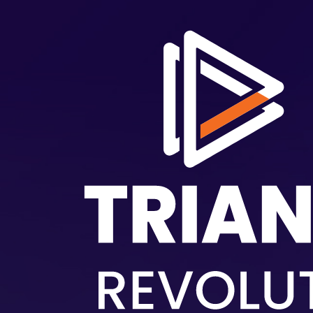
Langkau ke kandungan utama