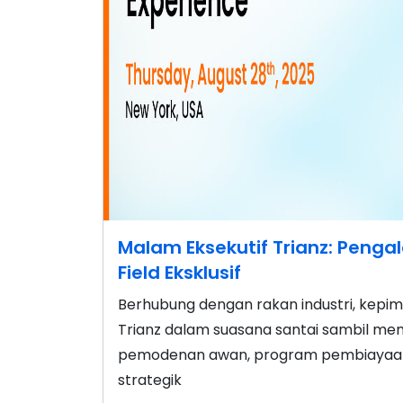
Malam Eksekutif Trianz: Pengal
Field Eksklusif
Berhubung dengan rakan industri, kepi
Trianz dalam suasana santai sambil m
pemodenan awan, program pembiayaan A
strategik