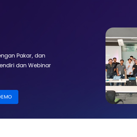
engan Pakar, dan
ndiri dan Webinar