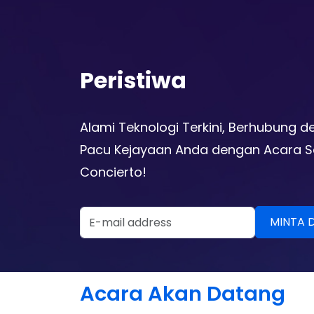
Peristiwa
Alami Teknologi Terkini, Berhubung d
Pacu Kejayaan Anda dengan Acara Se
Concierto!
Email Address
Acara Akan Datang