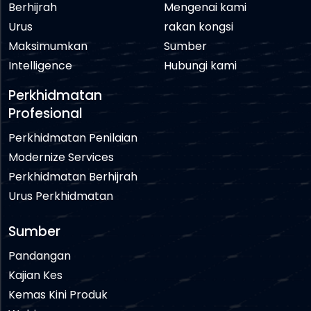
Berhijrah
Mengenai kami
Urus
rakan kongsi
Maksimumkan
Sumber
Intelligence
Hubungi kami
Perkhidmatan
Profesional
Perkhidmatan Penilaian
Modernize Services
Perkhidmatan Berhijrah
Urus Perkhidmatan
Sumber
Pandangan
Kajian Kes
Kemas Kini Produk