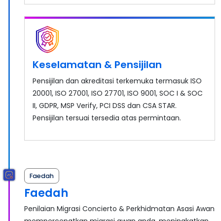
Keselamatan & Pensijilan
Pensijilan dan akreditasi terkemuka termasuk ISO
20001, ISO 27001, ISO 27701, ISO 9001, SOC I & SOC
II, GDPR, MSP Verify, PCI DSS dan CSA STAR.
Pensijilan tersuai tersedia atas permintaan.
Faedah
Faedah
Penilaian Migrasi Concierto & Perkhidmatan Asasi Awan
mempercepatkan migrasi awan anda, meningkatkan