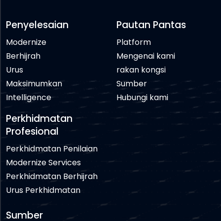
Penyelesaian
Pautan Pantas
Modernize
Platform
Berhijrah
Mengenai kami
Urus
rakan kongsi
Maksimumkan
Sumber
Intelligence
Hubungi kami
Perkhidmatan
Profesional
Perkhidmatan Penilaian
Modernize Services
Perkhidmatan Berhijrah
Urus Perkhidmatan
Sumber