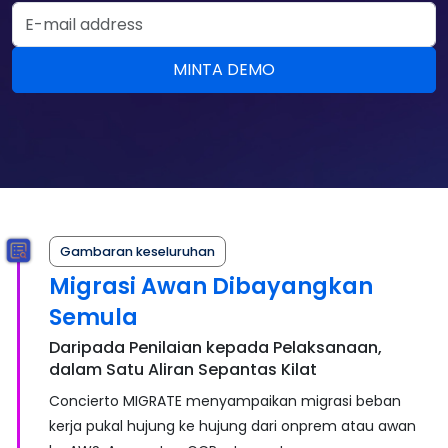
Email Address
MINTA DEMO
Gambaran keseluruhan
Migrasi Awan Dibayangkan
Semula
Daripada Penilaian kepada Pelaksanaan,
dalam Satu Aliran Sepantas Kilat
Concierto MIGRATE menyampaikan migrasi beban
kerja pukal hujung ke hujung dari onprem atau awan