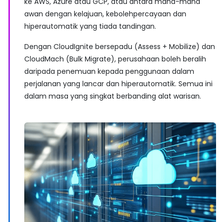
ke AWS, Azure atau GCP, atau antara mana-mana
awan dengan kelajuan, kebolehpercayaan dan
hiperautomatik yang tiada tandingan.
Dengan CloudIgnite bersepadu (Assess + Mobilize) dan
CloudMach (Bulk Migrate), perusahaan boleh beralih
daripada penemuan kepada penggunaan dalam
perjalanan yang lancar dan hiperautomatik. Semua ini
dalam masa yang singkat berbanding alat warisan.