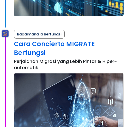
Bagaimana Ia Berfungsi
Cara Concierto MIGRATE
Berfungsi
Perjalanan Migrasi yang Lebih Pintar & Hiper-
automatik