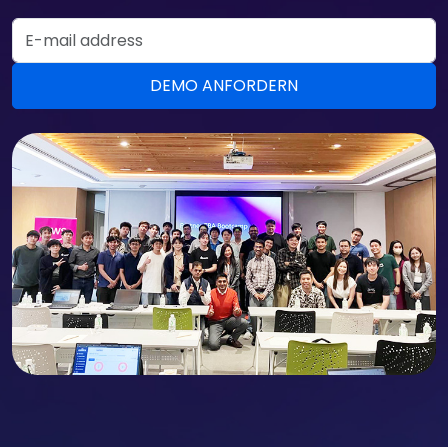
Email Address