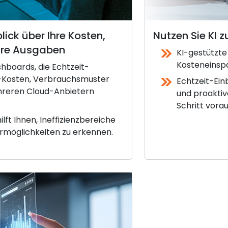
lick über Ihre Kosten,
Nutzen Sie KI 
Ihre Ausgaben
KI-gestützte
Kosteneinsp
hboards, die Echtzeit-
ud-Kosten, Verbrauchsmuster
Echtzeit-Ein
hreren Cloud-Anbietern
und proaktiv
Schritt vorau
ilft Ihnen, Ineffizienzbereiche
armöglichkeiten zu erkennen.