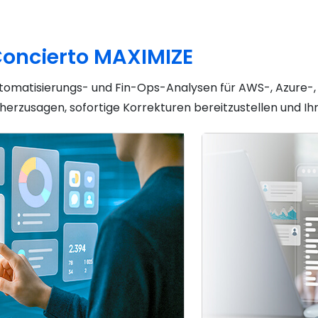
 Concierto MAXIMIZE
Automatisierungs- und Fin-Ops-Analysen für AWS-, Azur
herzusagen, sofortige Korrekturen bereitzustellen und Ih