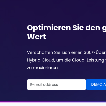
Optimieren Sie den
Wert
Verschaffen Sie sich einen 360°-Überb
Hybrid Cloud, um die Cloud-Leistung
zu maximieren.
Email Address
DEMO ANFORDERN