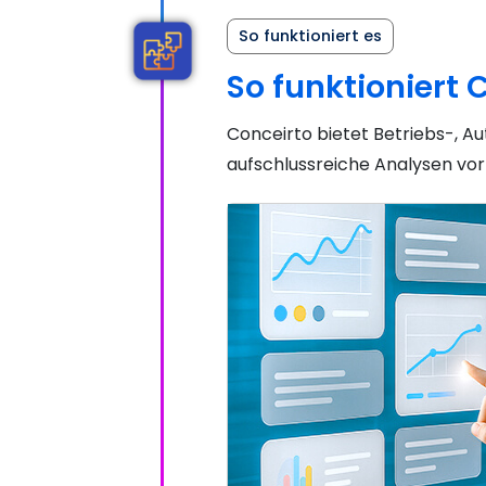
So funktioniert es
So funktioniert
Conceirto bietet Betriebs-, 
aufschlussreiche Analysen vor