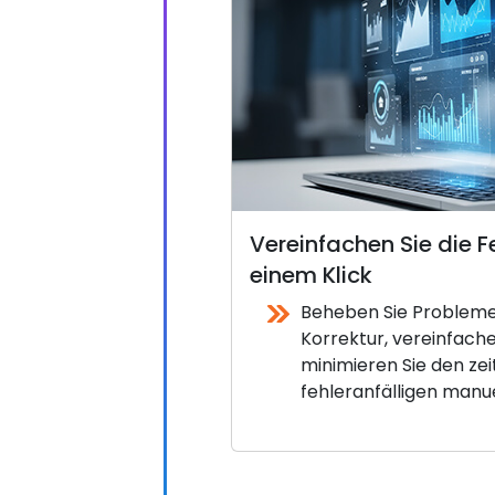
Vereinfachen Sie die 
einem Klick
Beheben Sie Probleme 
Korrektur, vereinfach
minimieren Sie den ze
fehleranfälligen manu