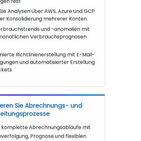
gen fest
Sie Analysen über AWS, Azure und GCP
er Konsolidierung mehrerer Konten
erbrauchstrends und -anomalien mit
 monatlichen Verbrauchsprognosen
ierte Richtlinienerstellung mit E-Mail-
gungen und automatisierter Erstellung
ckets
eren Sie Abrechnungs- und
leitungsprozesse
e komplette Abrechnungsabläufe mit
enverfolgung, Prognose und flexiblen