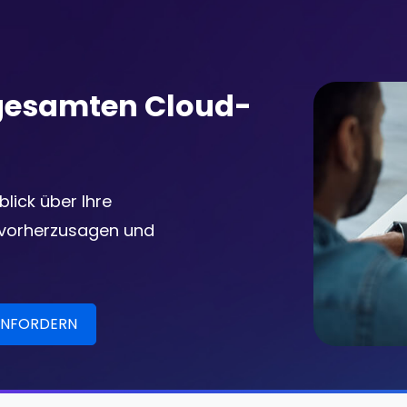
 gesamten Cloud-
lick über Ihre
 vorherzusagen und