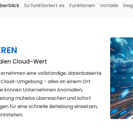
berblick
So funktioniert es
Funktionen
Vorteile
Geg
EREN
malen Cloud-Wert
ternehmen eine vollständige, datenbasierte
d-Cloud-Umgebung – alles an einem Ort.
elle können Unternehmen Anomalien,
stung mühelos überwachen und sofort
gen für eine schnelle Behebung einsetzen,
entstehen.