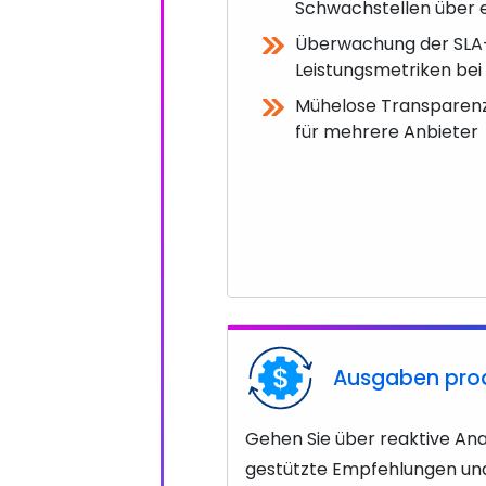
Schwachstellen über e
Überwachung der SLA
Leistungsmetriken bei
Mühelose Transparenz 
für mehrere Anbieter
Ausgaben proa
Gehen Sie über reaktive Ana
gestützte Empfehlungen und