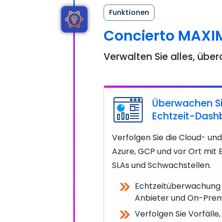
Funktionen
Concierto MAXI
Verwalten Sie alles, über
Überwachen Si
Echtzeit-Dash
Verfolgen Sie die Cloud- un
Azure, GCP und vor Ort mit Ec
SLAs und Schwachstellen.
Echtzeitüberwachung ü
Anbieter und On-Pre
Verfolgen Sie Vorfäll