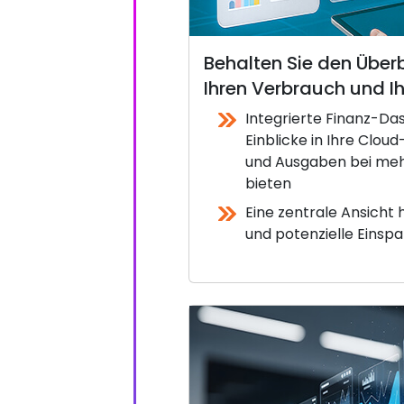
Behalten Sie den Überb
Ihren Verbrauch und 
Integrierte Finanz-Das
Einblicke in Ihre Clo
und Ausgaben bei me
bieten
Eine zentrale Ansicht h
und potenzielle Einsp