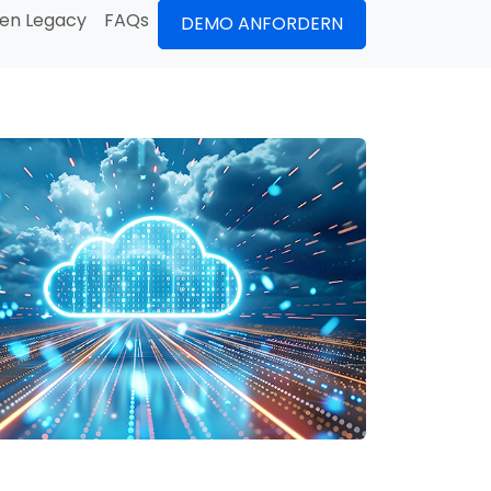
en Legacy
FAQs
DEMO ANFORDERN