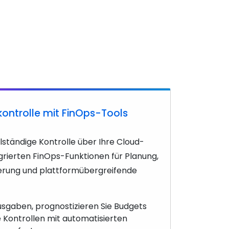
kontrolle mit FinOps-Tools
llständige Kontrolle über Ihre Cloud-
rierten FinOps-Funktionen für Planung,
erung und plattformübergreifende
usgaben, prognostizieren Sie Budgets
e Kontrollen mit automatisierten