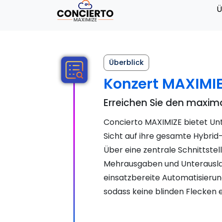
Ü
Überblick
Konzert MAXIMI
Erreichen Sie den maxi
Concierto MAXIMIZE bietet Un
Sicht auf ihre gesamte Hybri
Über eine zentrale Schnittst
Mehrausgaben und Unterausla
einsatzbereite Automatisierun
sodass keine blinden Flecken 