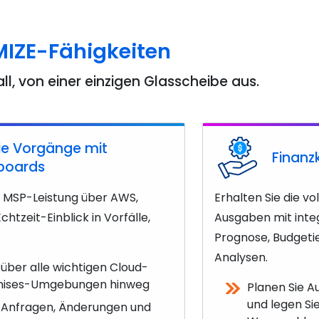
MIZE-Fähigkeiten
all, von einer einzigen Glasscheibe aus.
e Vorgänge mit
Finanz
boards
d MSP-Leistung über AWS,
Erhalten Sie die vo
htzeit-Einblick in Vorfälle,
Ausgaben mit integ
Prognose, Budgeti
Analysen.
ber alle wichtigen Cloud-
mises-Umgebungen hinweg
Planen Sie A
und legen Si
e, Anfragen, Änderungen und