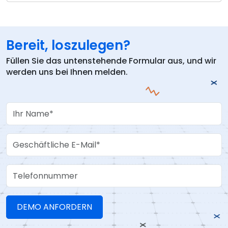
Bereit, loszulegen?
Füllen Sie das untenstehende Formular aus, und wir
werden uns bei Ihnen melden.
Your Name
Work Email
Telefonnummer