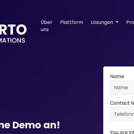
Über
Plattform
Lösungen
Pro
uns
Name
Contact 
ine Demo an!
You are in