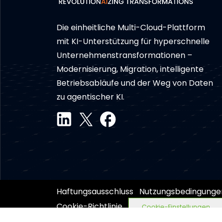
Die einheitliche Multi-Cloud-Plattform
mit KI-Unterstützung für hyperschnelle
Unternehmens­transformationen –
Modernisierung, Migration, intelligente
Betriebsabläufe und der Weg von Daten
zu agentischer KI.
Haftungsausschluss
Nutzungsbedingunge
Cookie-Richtlinie
Cookie-Einstellungen