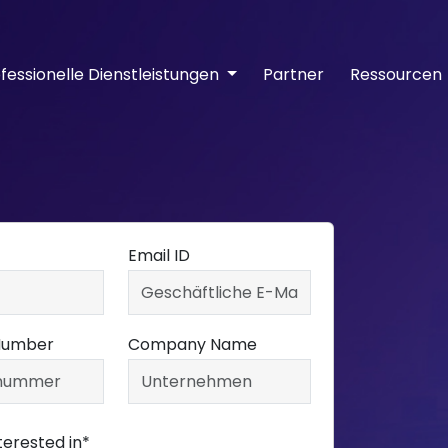
fessionelle Dienstleistungen
Partner
Ressourcen
Email ID
Number
Company Name
terested in*