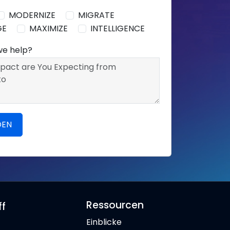
MODERNIZE
MIGRATE
GE
MAXIMIZE
INTELLIGENCE
we help?
Ressourcen
ff
Einblicke