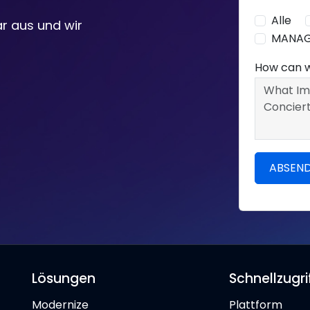
Alle
r aus und wir
MANA
How can 
Lösungen
Schnellzugri
Modernize
Plattform