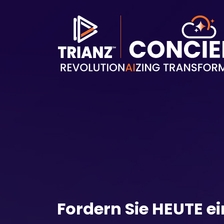
Direkt zum Inhalt
Fordern Sie HEUTE e