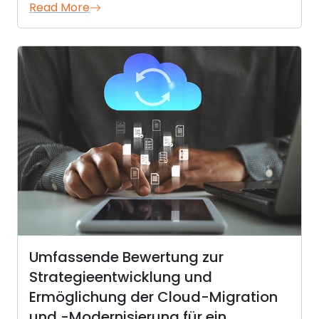
Read More
Umfassende Bewertung zur
Strategieentwicklung und
Ermöglichung der Cloud-Migration
und -Modernisierung für ein