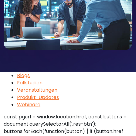
Blogs
Fallstudien
Veranstaltungen
Produkt-Updates
Webinare
const pgurl = window.location.href; const buttons =
document.querySelectorAll('.res-btn');
buttons.forEach(function(button) { if (button.href