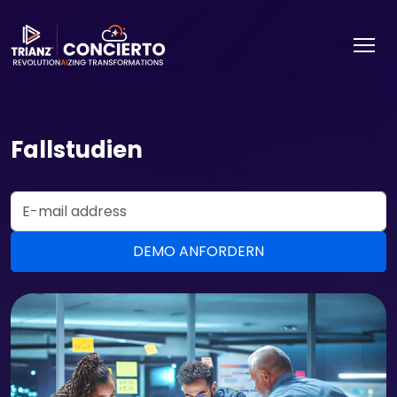
Fallstudien
Email Address