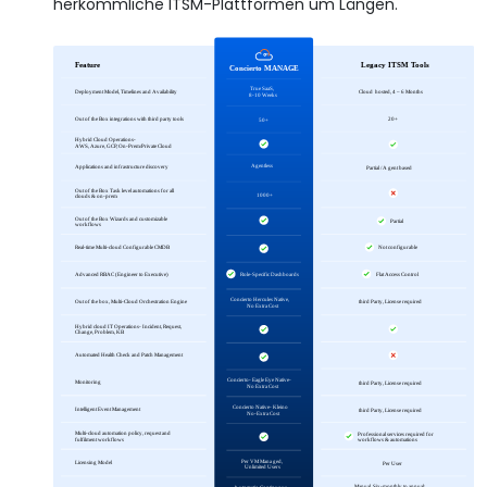
herkömmliche ITSM-Plattformen um Längen.