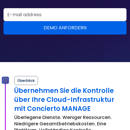
Email Address
DEMO ANFORDERN
Überblick
Übernehmen Sie die Kontrolle
über Ihre Cloud-Infrastruktur
mit Concierto MANAGE
Überlegene Dienste. Weniger Ressourcen.
Niedrigere Gesamtbetriebskosten. Eine