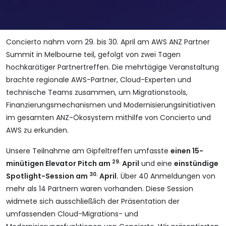
Concierto nahm vom 29. bis 30. April am AWS ANZ Partner
Summit in Melbourne teil, gefolgt von zwei Tagen
hochkarätiger Partnertreffen. Die mehrtägige Veranstaltung
brachte regionale AWS-Partner, Cloud-Experten und
technische Teams zusammen, um Migrationstools,
Finanzierungsmechanismen und Modernisierungsinitiativen
im gesamten ANZ-Ökosystem mithilfe von Concierto und
AWS zu erkunden.
Unsere Teilnahme am Gipfeltreffen umfasste
einen 15-
29.
minütigen Elevator Pitch am
April
und eine
einstündige
30.
Spotlight-Session am
April.
Über 40 Anmeldungen von
mehr als 14 Partnern waren vorhanden. Diese Session
widmete sich ausschließlich der Präsentation der
umfassenden Cloud-Migrations- und