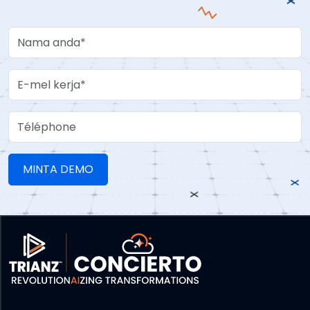
Your Name
Work Email
Téléphone