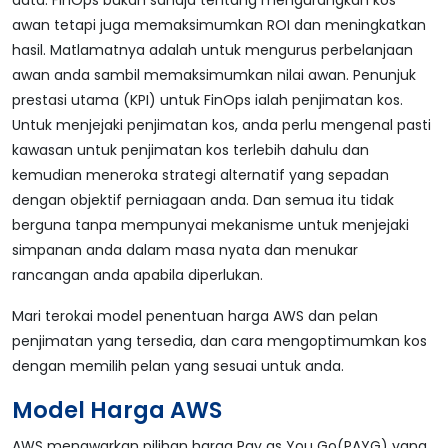
data. FinOps bukan sahaja tentang mengurangkan kos
awan tetapi juga memaksimumkan ROI dan meningkatkan
hasil. Matlamatnya adalah untuk mengurus perbelanjaan
awan anda sambil memaksimumkan nilai awan. Penunjuk
prestasi utama (KPI) untuk FinOps ialah penjimatan kos.
Untuk menjejaki penjimatan kos, anda perlu mengenal pasti
kawasan untuk penjimatan kos terlebih dahulu dan
kemudian meneroka strategi alternatif yang sepadan
dengan objektif perniagaan anda. Dan semua itu tidak
berguna tanpa mempunyai mekanisme untuk menjejaki
simpanan anda dalam masa nyata dan menukar
rancangan anda apabila diperlukan.
Mari terokai model penentuan harga AWS dan pelan
penjimatan yang tersedia, dan cara mengoptimumkan kos
dengan memilih pelan yang sesuai untuk anda.
Model Harga AWS
AWS menawarkan pilihan harga Pay as You Go(PAYG) yang