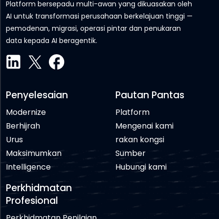
Platform bersepadu multi-awan yang dikuasakan oleh
AI untuk transformasi perusahaan berkelajuan tinggi —
pemodenan, migrasi, operasi pintar dan penukaran
data kepada AI beragentik.
Penyelesaian
Pautan Pantas
Modernize
Platform
Berhijrah
Mengenai kami
Urus
rakan kongsi
Maksimumkan
Sumber
Intelligence
Hubungi kami
Perkhidmatan
Profesional
Perkhidmatan Penilaian