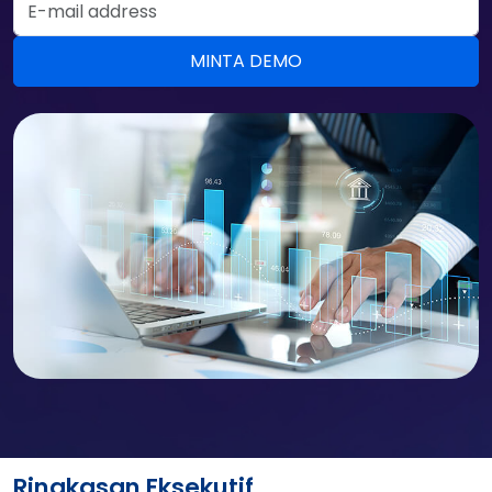
Ringkasan Eksekutif