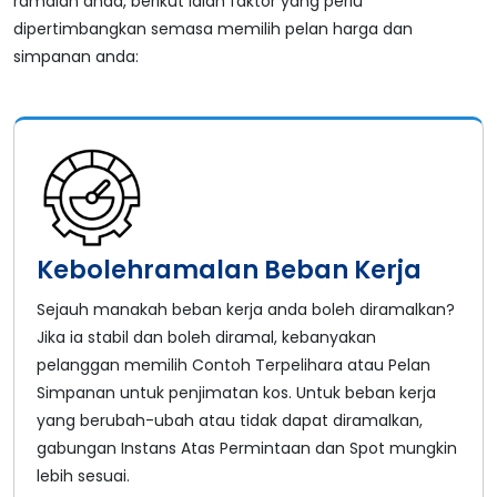
ramalan anda, berikut ialah faktor yang perlu
dipertimbangkan semasa memilih pelan harga dan
simpanan anda:
Kebolehramalan Beban Kerja
Sejauh manakah beban kerja anda boleh diramalkan?
Jika ia stabil dan boleh diramal, kebanyakan
pelanggan memilih Contoh Terpelihara atau Pelan
Simpanan untuk penjimatan kos. Untuk beban kerja
yang berubah-ubah atau tidak dapat diramalkan,
gabungan Instans Atas Permintaan dan Spot mungkin
lebih sesuai.