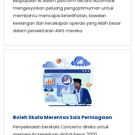
keupayaan AI dalam platform secara automatik
mengesyorkan peluang pengoptimuman untuk
membantu mencapai keterlihatan, kawalan
kewangan dan kecekapan operasi yang lebih besar
dalam persekitaran AWS mereka.
Boleh Skala Merentas Saiz Perniagaan
Penyelesaian berskala Concierto direka untuk
memenuhi keperluan global besar 2000,