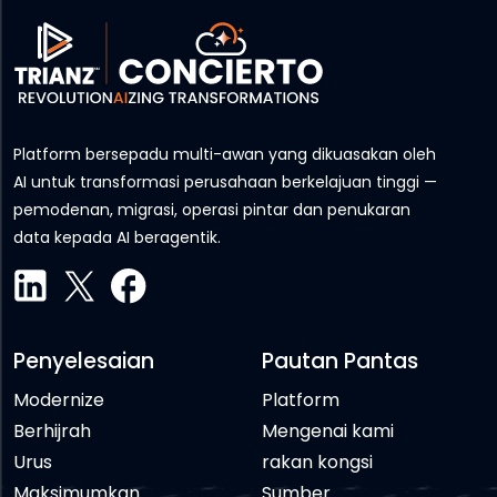
Platform bersepadu multi-awan yang dikuasakan oleh
AI untuk transformasi perusahaan berkelajuan tinggi —
pemodenan, migrasi, operasi pintar dan penukaran
data kepada AI beragentik.
Penyelesaian
Pautan Pantas
Modernize
Platform
Berhijrah
Mengenai kami
Urus
rakan kongsi
Maksimumkan
Sumber