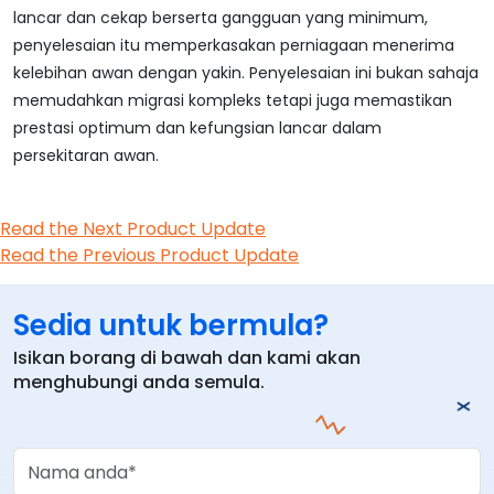
lancar dan cekap berserta gangguan yang minimum,
penyelesaian itu memperkasakan perniagaan menerima
kelebihan awan dengan yakin. Penyelesaian ini bukan sahaja
memudahkan migrasi kompleks tetapi juga memastikan
prestasi optimum dan kefungsian lancar dalam
persekitaran awan.
Read the Next Product Update
Read the Previous Product Update
Sedia untuk bermula?
Isikan borang di bawah dan kami akan
menghubungi anda semula.
Your Name