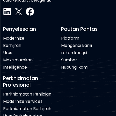
data kepada AI beragentik.
Penyelesaian
Pautan Pantas
Modernize
Platform
Berhijrah
Mengenai kami
Urus
rakan kongsi
Maksimumkan
Sumber
Intelligence
Hubungi kami
Perkhidmatan
Profesional
Perkhidmatan Penilaian
Modernize Services
Perkhidmatan Berhijrah
Urus Perkhidmatan