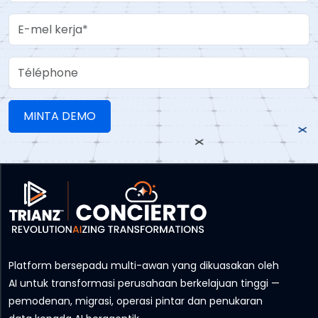
Work Email
Téléphone
Platform bersepadu multi-awan yang dikuasakan oleh
AI untuk transformasi perusahaan berkelajuan tinggi —
pemodenan, migrasi, operasi pintar dan penukaran