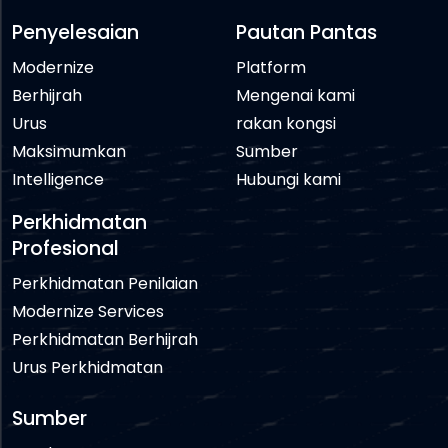
Penyelesaian
Pautan Pantas
Modernize
Platform
Berhijrah
Mengenai kami
Urus
rakan kongsi
Maksimumkan
Sumber
Intelligence
Hubungi kami
Perkhidmatan
Profesional
Perkhidmatan Penilaian
Modernize Services
Perkhidmatan Berhijrah
Urus Perkhidmatan
Sumber