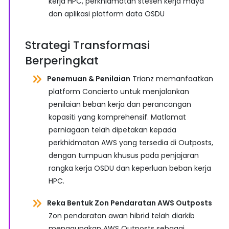
kerja HPC, perkhidmatan stesen kerja maya
dan aplikasi platform data OSDU
Strategi Transformasi
Berperingkat
Penemuan & Penilaian
Trianz memanfaatkan
platform Concierto untuk menjalankan
penilaian beban kerja dan perancangan
kapasiti yang komprehensif. Matlamat
perniagaan telah dipetakan kepada
perkhidmatan AWS yang tersedia di Outposts,
dengan tumpuan khusus pada penjajaran
rangka kerja OSDU dan keperluan beban kerja
HPC.
Reka Bentuk Zon Pendaratan AWS Outposts
Zon pendaratan awan hibrid telah diarkib
menggunakan AWS Outposts sebagai