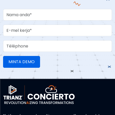
Your Name
Work Email
Téléphone