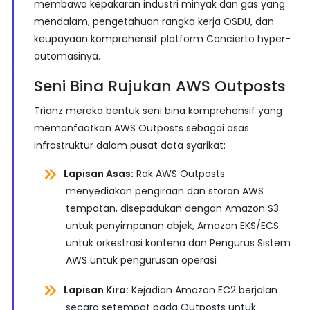
membawa kepakaran industri minyak dan gas yang
mendalam, pengetahuan rangka kerja OSDU, dan
keupayaan komprehensif platform Concierto hyper-
automasinya.
Seni Bina Rujukan AWS Outposts
Trianz mereka bentuk seni bina komprehensif yang
memanfaatkan AWS Outposts sebagai asas
infrastruktur dalam pusat data syarikat:
Lapisan Asas:
Rak AWS Outposts
menyediakan pengiraan dan storan AWS
tempatan, disepadukan dengan Amazon S3
untuk penyimpanan objek, Amazon EKS/ECS
untuk orkestrasi kontena dan Pengurus Sistem
AWS untuk pengurusan operasi
Lapisan Kira:
Kejadian Amazon EC2 berjalan
secara setempat pada Outposts untuk