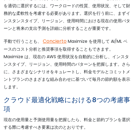
を適切に選択するには、ワークロードの性質、使用状況、そして財
務的な柔軟性を考慮する必要があります。選択を行う前に、まずイ
ンスタンスタイプ、リージョン、使用時間における現在の使用パタ
ーンと将来の支出予測を詳細に分析することが重要です。
Concierto
手動で行うことも、
Maximize を使用して AI/ML ベ
ースのコスト分析と推奨事項を取得することもできます。
Maximize は、現在の AWS 使用状況を自動的に分析し、インスタ
ンスタイプ、リージョン、使用時間のパターンを把握します。さら
に、さまざまなシナリオをキュレートし、料金モデルとコミットメ
ントプランのさまざまな組み合わせに基づいて毎月の節約額を表示
します。
クラウド最適化戦略における8つの考慮事
項
現在の使用量と予測使用量を把握したら、料金と節約プランを選択
する際に考慮すべき要素は次のとおりです。