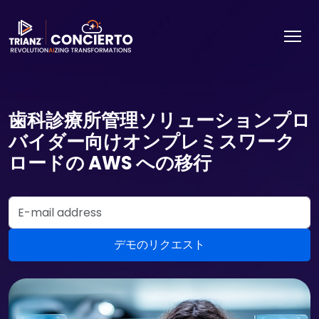
歯科診療所管理ソリューションプロ
バイダー向けオンプレミスワーク
ロードの AWS への移行
Email Address