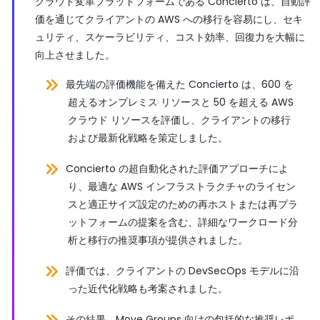
クラウド変革プラットフォームである Concierto は、自動評
価を通じてクライアントの AWS への移行を容易にし、セキ
ュリティ、スケーラビリティ、コスト効率、回復力を大幅に
向上させました。
最先端の評価機能を備えた Concierto は、600 を
超えるオンプレミス リソースと 50 を超える AWS
クラウド リソースを評価し、クライアントの移行
および最新化戦略を策定しました。
Concierto の超自動化された評価アプローチによ
り、最適な AWS インフラストラクチャのライセン
スと適正サイズ設定のための再ホストまたは再プラ
ットフォームの提案を含む、詳細なワークロード分
析と移行の推奨事項が提供されました。
評価では、クライアントの DevSecOps モデルに沿
った近代化戦略も考案されました。
その結果、Move Groups 向けの包括的な推奨レポ