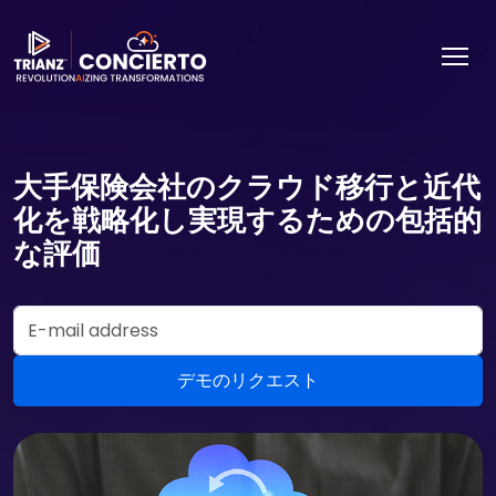
大手保険会社のクラウド移行と近代
化を戦略化し実現するための包括的
な評価
Email Address