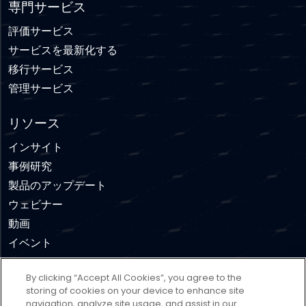
専門サービス
評価サービス
サービスを最新化する
移行サービス
管理サービス
リソース
インサイト
事例研究
製品のアップデート
ウェビナー
動画
イベント
By clicking “Accept All Cookies”, you agree to the
免責事項
利用規約
プライバシーポリシー
storing of cookies on your device to enhance site
navigation, analyze site usage, and assist in our