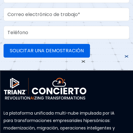
Work Email
Teléfono
La plataforma unificada multi-nube impulsada por IA
para transformaciones empresariales hipersónicas:
modernización, migración, operaciones inteligentes y