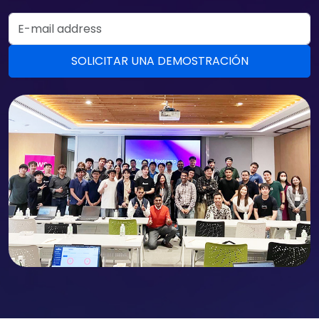
Email Address