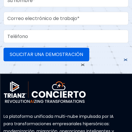
Work Email
Teléfono
La plataforma unificada multi-nube impulsada por IA
para transformaciones empresariales hipersónicas:
modernización, migración, operaciones inteligentes y