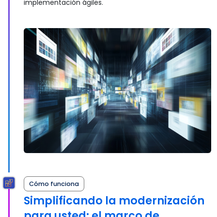
implementación ágiles.
Cómo funciona
Simplificando la modernización
para usted: el marco de