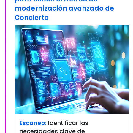
modernización avanzado de
Concierto
Escaneo:
Identificar las
necesidades clave de