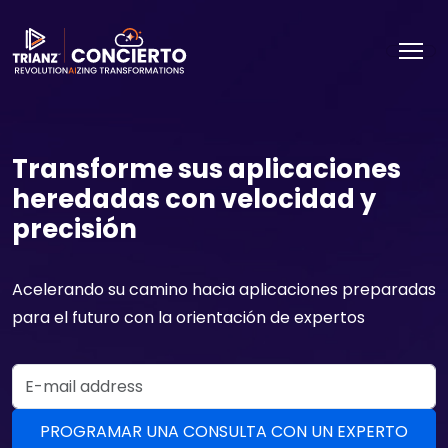
Transforme sus aplicaciones
heredadas con velocidad y
precisión
Acelerando su camino hacia aplicaciones preparadas
para el futuro con la orientación de expertos
Email Address
PROGRAMAR UNA CONSULTA CON UN EXPERTO