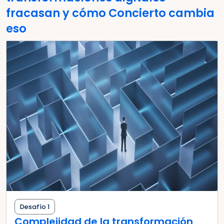
fracasan y cómo Concierto cambia
eso
Desafío 1
Complejidad de la transformación