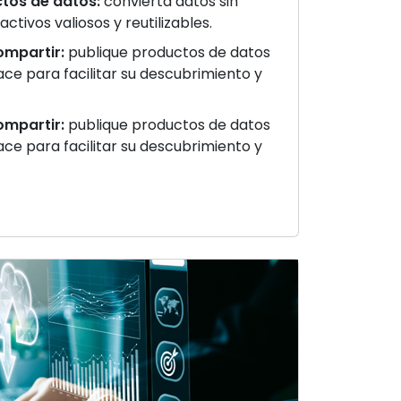
tos de datos:
convierta datos sin
ctivos valiosos y reutilizables.
ompartir:
publique productos de datos
ce para facilitar su descubrimiento y
ompartir:
publique productos de datos
ce para facilitar su descubrimiento y