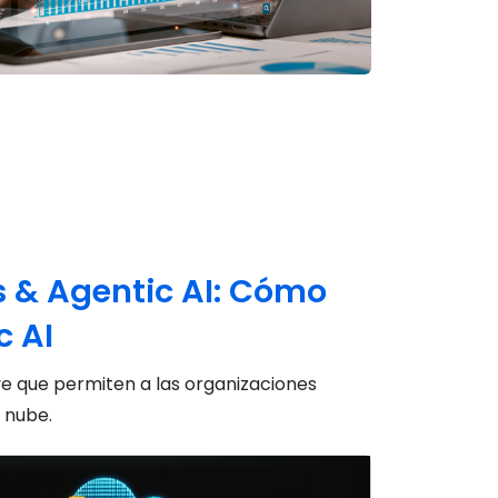
s & Agentic AI: Cómo
c AI
ve que permiten a las organizaciones
 nube.