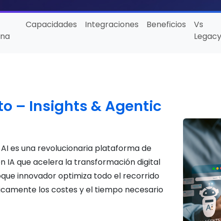
o
Capacidades
Integraciones
Beneficios
Vs
ona
Legac
o – Insights & Agentic
 AI es una revolucionaria plataforma de
 IA que acelera la transformación digital
que innovador optimiza todo el recorrido
ticamente los costes y el tiempo necesario