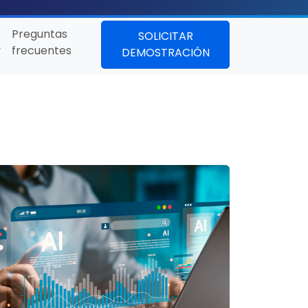
Preguntas
SOLICITAR
y
frecuentes
DEMOSTRACIÓN