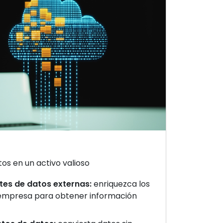
os en un activo valioso
tes de datos externas:
enriquezca los
 empresa para obtener información