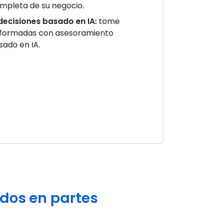
ompleta de su negocio.
decisiones basado en IA:
tome
informadas con asesoramiento
sado en IA.
odos en partes