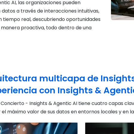
ntic AI, las organizaciones pueden
 datos a través de interacciones intuitivas,
 tiempo real, descubriendo oportunidades
e manera proactiva, todo dentro de una
uitectura multicapa de Insight
eriencia con Insights & Agenti
 Concierto - Insights & Agentic AI tiene cuatro capas cla
 el máximo valor de sus datos en entornos locales y en la