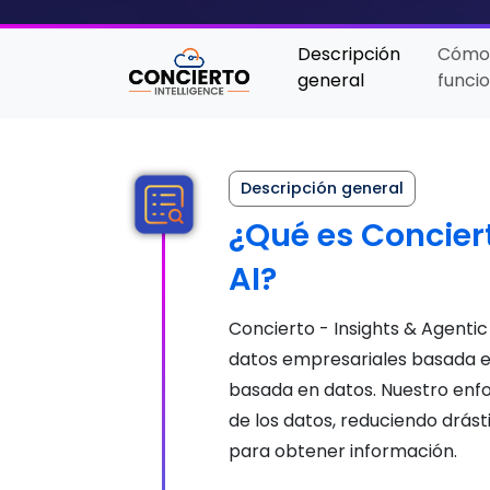
Descripción
Cóm
general
funci
Descripción general
¿Qué es Conciert
AI?
Concierto - Insights & Agentic
datos empresariales basada en
basada en datos. Nuestro enfo
de los datos, reduciendo drás
para obtener información.