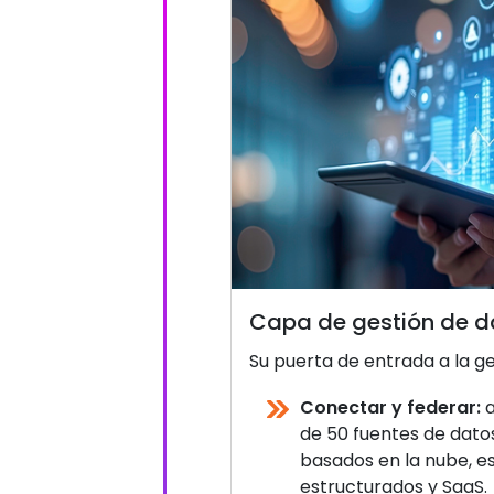
Capa de gestión de d
Su puerta de entrada a la g
Conectar y federar:
a
de 50 fuentes de datos,
basados en la nube, e
estructurados y SaaS.