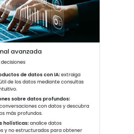
onal avanzada
 decisiones
oductos de datos con IA:
extraiga
útil de los datos mediante consultas
tuitivo.
nes sobre datos profundos:
 conversaciones con datos y descubra
os más profundos.
 holísticas:
analice datos
s y no estructurados para obtener