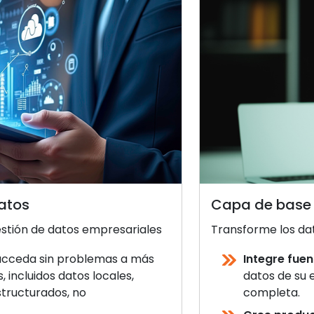
atos
Capa de base
estión de datos empresariales
Transforme los dat
cceda sin problemas a más
Integre fuen
 incluidos datos locales,
datos de su
structurados, no
completa.