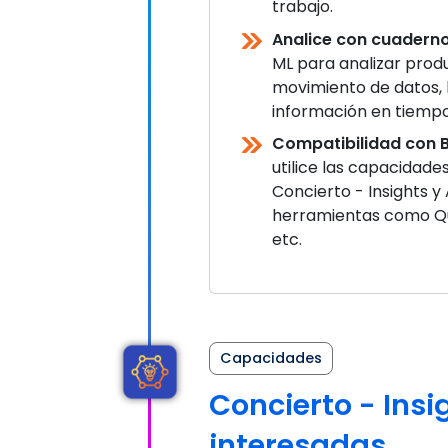
trabajo.
Analice con cuaderno
ML para analizar prod
movimiento de datos, 
información en tiempo
Compatibilidad con BI
utilice las capacidade
Concierto - Insights y
herramientas como Qui
etc.
Capacidades
Concierto - Insi
interesadas