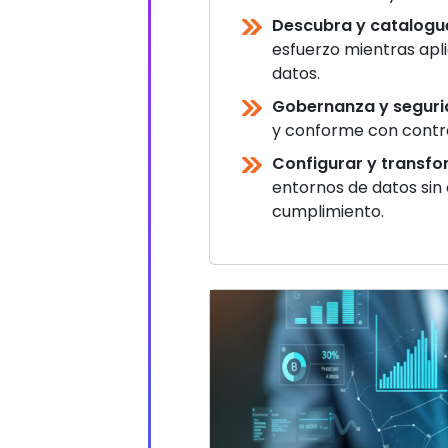
Descubra y catalogu
esfuerzo mientras apl
datos.
Gobernanza y seguri
y conforme con contro
Configurar y transfo
entornos de datos sin 
cumplimiento.