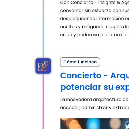
Con Concierto - Insights & Age
conversar sin esfuerzo con sus
desbloqueando información en
ocultas y mitigando riesgos d
única y poderosa plataforma.
Cómo funciona
Concierto - Arq
potenciar su exp
La innovadora arquitectura de
acceder, administrar y extraer