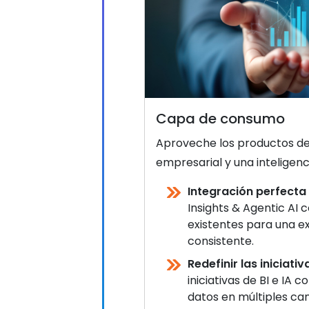
Capa de consumo
Aproveche los productos de 
empresarial y una inteligenci
Integración perfecta 
Insights & Agentic AI 
existentes para una ex
consistente.
Redefinir las iniciativa
iniciativas de BI e IA
datos en múltiples cana