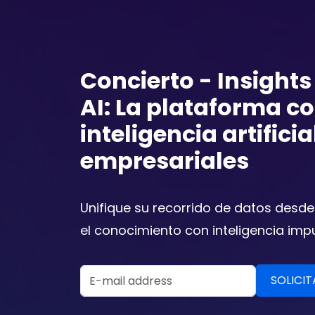
Concierto - Insight
AI: La plataforma c
inteligencia artifici
empresariales
Unifique su recorrido de datos desde
el conocimiento con inteligencia imp
Email Address
SOLICITAR UNA DEMOSTRACIÓN