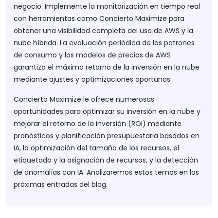
negocio. Implemente la monitorización en tiempo real
con herramientas como Concierto Maximize para
obtener una visibilidad completa del uso de AWS y la
nube híbrida. La evaluación periódica de los patrones
de consumo y los modelos de precios de AWS
garantiza el máximo retorno de la inversión en la nube
mediante ajustes y optimizaciones oportunos.
Concierto Maximize le ofrece numerosas
oportunidades para optimizar su inversión en la nube y
mejorar el retorno de la inversión (ROI) mediante
pronósticos y planificación presupuestaria basados en
IA, la optimización del tamaño de los recursos, el
etiquetado y la asignación de recursos, y la detección
de anomalías con IA. Analizaremos estos temas en las
próximas entradas del blog.