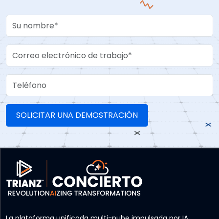
Your Name
Work Email
Teléfono
La plataforma unificada multi-nube impulsada por IA