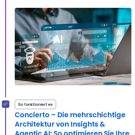
So funktioniert es
Concierto – Die mehrschichtige
Architektur von Insights &
Agentic AI: So optimieren Sie Ihre