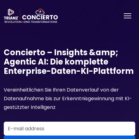
Concierto – Insights &amp;
Agentic AI: Die komplette
Enterprise-Daten-KI-Plattform
Vereinheitlichen Sie Ihren Datenverlauf von der
Datenaufnahme bis zur Erkenntnisgewinnung mit KI-
gestützter Intelligenz
Email Address
DEMO ANFORDERN