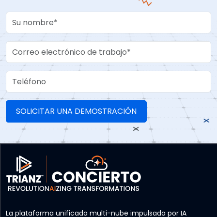
Your Name
Work Email
Teléfono
La plataforma unificada multi-nube impulsada por IA