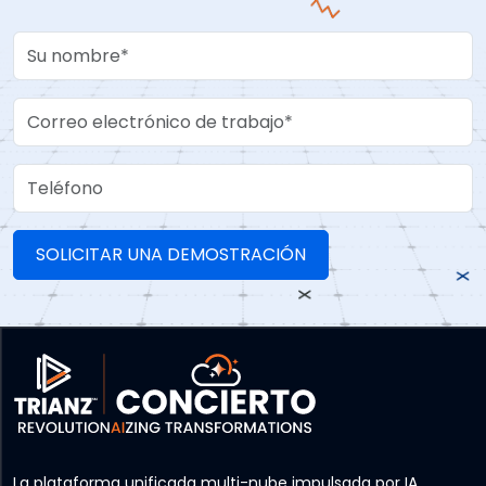
Your Name
Work Email
Teléfono
La plataforma unificada multi-nube impulsada por IA