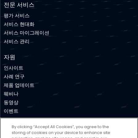
전문 서비스
평가 서비스
서비스 현대화
서비스 마이그레이션
서비스 관리
자원
인사이트
사례 연구
제품 업데이트
웨비나
동영상
이벤트
By clicking “Accept All Cookies”, you agree to the
부인 성명
이용약관
개인 정보 보호 정책
쿠키 정책
storing of cookies on your device to enhance site