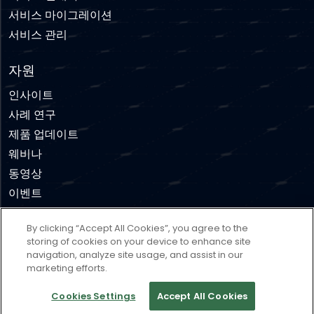
서비스 마이그레이션
서비스 관리
자원
인사이트
사례 연구
제품 업데이트
웨비나
동영상
이벤트
By clicking “Accept All Cookies”, you agree to the
부인 성명
이용약관
개인 정보 보호 정책
쿠키 정책
storing of cookies on your device to enhance site
navigation, analyze site usage, and assist in our
Cookies Settings
marketing efforts.
저작권 © * 2026 Concierto, All rights reserved.
Cookies Settings
Accept All Cookies