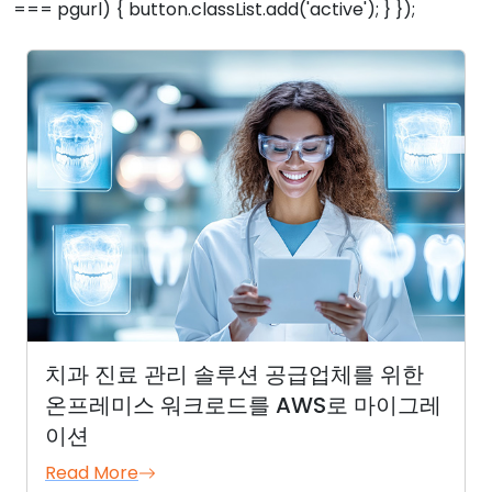
=== pgurl) { button.classList.add('active'); } });
치과 진료 관리 솔루션 공급업체를 위한
온프레미스 워크로드를 AWS로 마이그레
이션
Read More