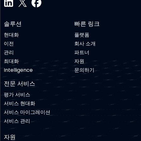
솔루션
빠른 링크
현대화
플랫폼
이전
회사 소개
관리
파트너
최대화
자원
Intelligence
문의하기
전문 서비스
평가 서비스
서비스 현대화
서비스 마이그레이션
서비스 관리
자원