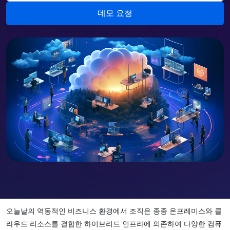
오늘날의 역동적인 비즈니스 환경에서 조직은 종종 온프레미스와 클
라우드 리소스를 결합한 하이브리드 인프라에 의존하여 다양한 컴퓨