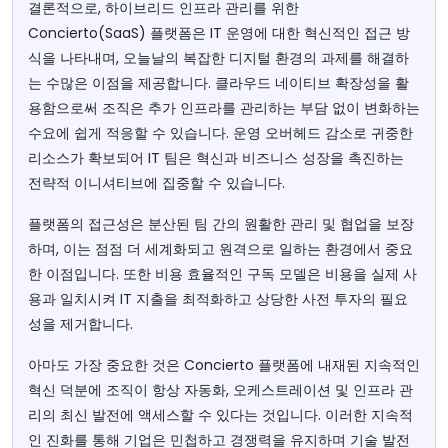
결론적으로, 하이브리드 인프라 관리를 위한
Concierto(SaaS) 플랫폼은 IT 운영에 대한 혁신적인 접근 방
식을 나타내며, 오늘날의 복잡한 디지털 환경의 과제를 해결하
는 수많은 이점을 제공합니다. 클라우드 네이티브 확장성을 활
용함으로써 조직은 추가 인프라를 관리하는 부담 없이 변화하는
수요에 쉽게 적응할 수 있습니다. 운영 오버헤드 감소로 귀중한
리소스가 확보되어 IT 팀은 혁신과 비즈니스 성장을 촉진하는
전략적 이니셔티브에 집중할 수 있습니다.
플랫폼의 접근성은 분산된 팀 간의 원활한 관리 및 협업을 보장
하며, 이는 점점 더 세계화되고 원격으로 일하는 환경에서 중요
한 이점입니다. 또한 비용 효율적인 구독 모델은 비용을 실제 사
용과 일치시켜 IT 지출을 최적화하고 상당한 사전 투자의 필요
성을 제거합니다.
아마도 가장 중요한 것은 Concierto 플랫폼에 내재된 지속적인
혁신 덕분에 조직이 항상 자동화, 오케스트레이션 및 인프라 관
리의 최신 발전에 액세스할 수 있다는 것입니다. 이러한 지속적
인 진화를 통해 기업은 민첩하고 경쟁력을 유지하며 기술 발전