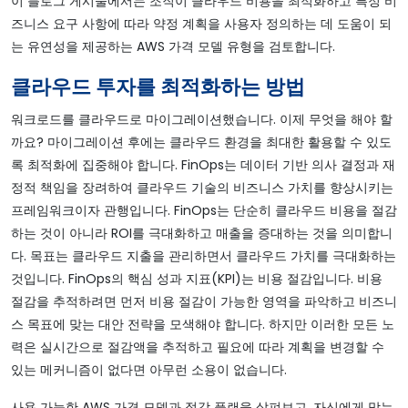
이 블로그 게시물에서는 조직이 클라우드 비용을 최적화하고 특정 비
즈니스 요구 사항에 따라 약정 계획을 사용자 정의하는 데 도움이 되
는 유연성을 제공하는 AWS 가격 모델 유형을 검토합니다.
클라우드 투자를 최적화하는 방법
워크로드를 클라우드로 마이그레이션했습니다. 이제 무엇을 해야 할
까요? 마이그레이션 후에는 클라우드 환경을 최대한 활용할 수 있도
록 최적화에 집중해야 합니다. FinOps는 데이터 기반 의사 결정과 재
정적 책임을 장려하여 클라우드 기술의 비즈니스 가치를 향상시키는
프레임워크이자 관행입니다. FinOps는 단순히 클라우드 비용을 절감
하는 것이 아니라 ROI를 극대화하고 매출을 증대하는 것을 의미합니
다. 목표는 클라우드 지출을 관리하면서 클라우드 가치를 극대화하는
것입니다. FinOps의 핵심 성과 지표(KPI)는 비용 절감입니다. 비용
절감을 추적하려면 먼저 비용 절감이 가능한 영역을 파악하고 비즈니
스 목표에 맞는 대안 전략을 모색해야 합니다. 하지만 이러한 모든 노
력은 실시간으로 절감액을 추적하고 필요에 따라 계획을 변경할 수
있는 메커니즘이 없다면 아무런 소용이 없습니다.
사용 가능한 AWS 가격 모델과 절감 플랜을 살펴보고, 자신에게 맞는