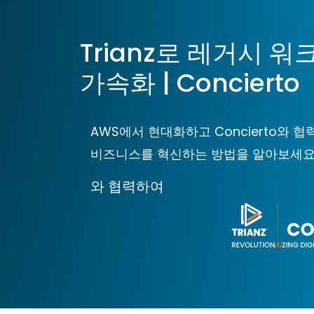
주요 콘텐츠로 건너뛰기
Trianz로 레거시 
가속화 | Concierto
AWS에서 현대화하고 Concierto와
비즈니스를 혁신하는 방법을 알아보세요
와 협력하여