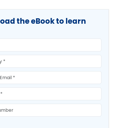
oad the eBook to learn
e