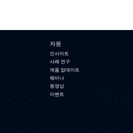
자원
인사이트
사례 연구
제품 업데이트
웨비나
동영상
이벤트