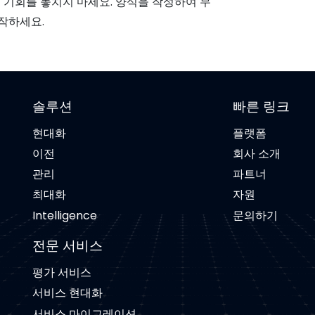
이 기회를 놓치지 마세요. 양식을 작성하여 무
작하세요.
솔루션
빠른 링크
현대화
플랫폼
이전
회사 소개
관리
파트너
최대화
자원
Intelligence
문의하기
전문 서비스
평가 서비스
서비스 현대화
서비스 마이그레이션