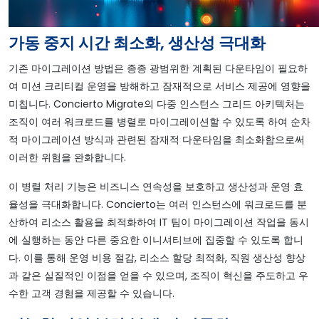
가동 중지 시간 최소화, 생산성 극대화
기존 마이그레이션 방법은 종종 광범위한 계획된 다운타임이 필요하
여 미션 크리티컬 운영을 방해하고 잠재적으로 서비스 제공에 영향을
미칩니다. Concierto Migrate의 다중 인스턴스 그리드 아키텍처는
조직이 여러 워크로드를 병렬로 마이그레이션할 수 있도록 하여 순차
적 마이그레이션 방식과 관련된 잠재적 다운타임을 최소화함으로써
이러한 위험을 완화합니다.
이 병렬 처리 기능은 비즈니스 연속성을 보호하고 생산성과 운영 효
율성을 극대화합니다. Concierto는 여러 인스턴스에 워크로드를 분
산하여 리소스 활용을 최적화하여 IT 팀이 마이그레이션 작업을 동시
에 실행하는 동안 다른 중요한 이니셔티브에 집중할 수 있도록 합니
다. 이를 통해 운영 비용 절감, 리소스 할당 최적화, 직원 생산성 향상
과 같은 실질적인 이점을 얻을 수 있으며, 조직이 혁신을 주도하고 우
수한 고객 경험을 제공할 수 있습니다.