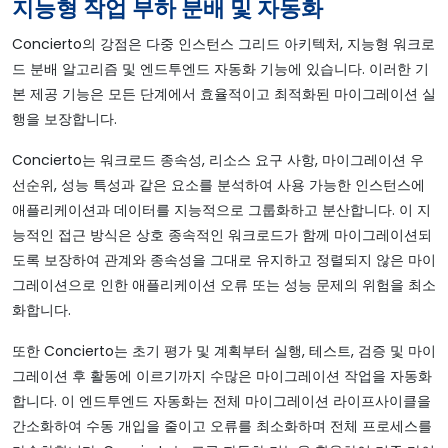
지능형 작업 부하 분배 및 자동화
Concierto의 강점은 다중 인스턴스 그리드 아키텍처, 지능형 워크로
드 분배 알고리즘 및 엔드투엔드 자동화 기능에 있습니다. 이러한 기
본 제공 기능은 모든 단계에서 효율적이고 최적화된 마이그레이션 실
행을 보장합니다.
Concierto는 워크로드 종속성, 리소스 요구 사항, 마이그레이션 우
선순위, 성능 특성과 같은 요소를 분석하여 사용 가능한 인스턴스에
애플리케이션과 데이터를 지능적으로 그룹화하고 분산합니다. 이 지
능적인 접근 방식은 상호 종속적인 워크로드가 함께 마이그레이션되
도록 보장하여 관계와 종속성을 그대로 유지하고 정렬되지 않은 마이
그레이션으로 인한 애플리케이션 오류 또는 성능 문제의 위험을 최소
화합니다.
또한 Concierto는 초기 평가 및 계획부터 실행, 테스트, 검증 및 마이
그레이션 후 활동에 이르기까지 수많은 마이그레이션 작업을 자동화
합니다. 이 엔드투엔드 자동화는 전체 마이그레이션 라이프사이클을
간소화하여 수동 개입을 줄이고 오류를 최소화하며 전체 프로세스를