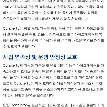
가속화합니다. Concierto는 고급 자동화 기능을 활용하여 기존 마이
그레이션 방식과 관련된 복잡성과 비효율성을 제거하여 조직이 핵심
비즈니스 목표에 집중할 수 있도록 하는 동시에 플랫폼이 정밀하고
효율적으로 복잡한 마이그레이션 세부 사항을 처리합니다.
Concierto는 병렬 처리, 지능적 작업 부하 분산, 종단 간 자동화를 통
해 조직이 탁월한 속도, 효율성, 정확성으로 모든 마이그레이션의 복
잡성을 탐색하여 운영적 우수성과 경쟁 우위의 새로운 영역을 개척할
수 있도록 지원합니다.
사업 연속성 및 운영 안정성 보호
Concierto의 지능형 자동화 및 병렬 처리 기능은 마이그레이션을 가
속화하고 비즈니스 연속성과 운영 안정성을 우선시합니다. 중요한 종
속성을 우선시하고 상호 의존적인 워크로드를 함께 마이그레이션함
으로써 Concierto는 미션 크리티컬 애플리케이션과 서비스의 무결
성을 보호하고 중단 위험을 최소화하며 마이그레이션 프로세스 전반
에 걸쳐 원활한 운영을 보장합니다.
또한 Concierto는 포괄적인 테스트 및 검증 메커니즘을 통합하여 마