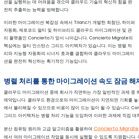
션을 실행하는 데 어려움을 겪으며 클라우드 기술의 혁신적 힘을 완
전히 추출하는 능력을 방해합니다.
이러한 마이그레이션 복잡성 속에서 Trianz가 개발한 최첨단, 하이퍼
자동화, 제로코드 멀티 및 하이브리드 클라우드 마이그레이션 및 관
리 플랫폼인 Concierto가 앞서 나아갑니다. Concierto Migrate의
핵심에는 멀티 인스턴스 그리드 아키텍처가 있습니다. 이는 병렬 처
리와 지능형 자동화의 시너지 효과를 결합하여 클라우드 마이그레이
션을 완전히 혁신하는 획기적인 기능입니다.
병렬 처리를 통한 마이그레이션 속도 잠금 해
클라우드 마이그레이션 중에 회사가 직면하는 가장 일반적인 과제 중 
제약입니다. 클라우드 환경으로의 마이그레이션이 지연되면 기회를 놓
에서 불리해질 수 있으므로 비용이 많이 드는 일이 될 수 있습니다. Con
그리드 아키텍처는 병렬 처리 기능을 도입하여 이러한 과제에 직접 대
Concierto Migrat
분산 컴퓨팅 원리와 고급 알고리즘을 활용하여
에서 여러 마이그레이션 작업을 동시에 실행할 수 있도록 지원합니다. 