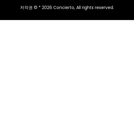
저작권 © * 2026 Concierto, All rights reserved.