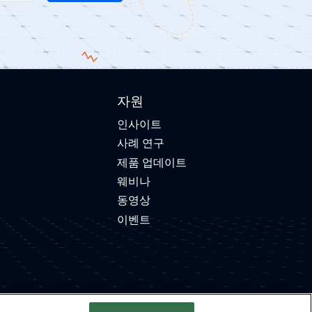
자원
인사이트
사례 연구
제품 업데이트
웨비나
동영상
이벤트