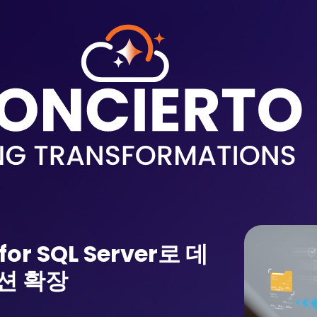
for SQL Server로 데
션 확장