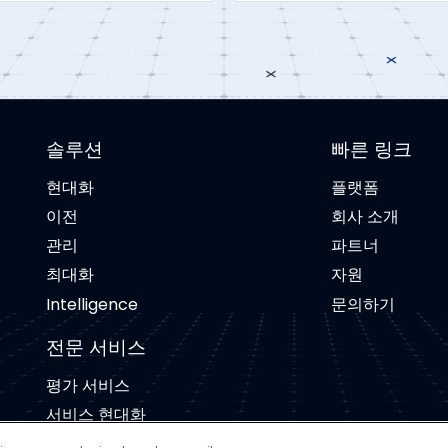
솔루션
빠른 링크
현대화
플랫폼
이전
회사 소개
관리
파트너
최대화
자원
Intelligence
문의하기
전문 서비스
평가 서비스
서비스 현대화
서비스 마이그레이션