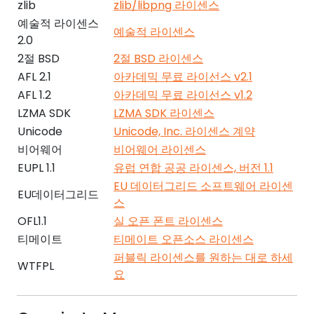
zlib
zlib/libpng 라이센스
예술적 라이센스
예술적 라이센스
2.0
2절 BSD
2절 BSD 라이센스
AFL 2.1
아카데믹 무료 라이선스 v2.1
AFL 1.2
아카데믹 무료 라이선스 v1.2
LZMA SDK
LZMA SDK 라이센스
Unicode
Unicode, Inc. 라이센스 계약
비어웨어
비어웨어 라이센스
EUPL 1.1
유럽 연합 공공 라이센스, 버전 1.1
EU 데이터그리드 소프트웨어 라이센
EU데이터그리드
스
OFL1.1
실 오픈 폰트 라이센스
티메이트
티메이트 오픈소스 라이센스
퍼블릭 라이센스를 원하는 대로 하세
WTFPL
요