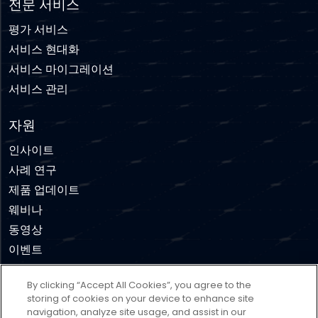
전문 서비스
평가 서비스
서비스 현대화
서비스 마이그레이션
서비스 관리
자원
인사이트
사례 연구
제품 업데이트
웨비나
동영상
이벤트
By clicking “Accept All Cookies”, you agree to the
부인 성명
이용약관
개인 정보 보호 정책
쿠키 정책
storing of cookies on your device to enhance site
navigation, analyze site usage, and assist in our
Cookies Settings