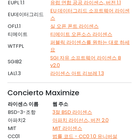
EUPL 1.1
유럽 연합 공공 라이센스, 버전 1.1
EU 데이터그리드 소프트웨어 라이센
EU데이터그리드
스
OFL1.1
실 오픈 폰트 라이센스
티메이트
티메이트 오픈소스 라이센스
퍼블릭 라이센스를 원하는 대로 하세
WTFPL
요
SGI 자유 소프트웨어 라이센스 B
SGIB2
v2.0
LAL1.3
라이센스 아트 리브레 1.3
Concierto Maximize
라이센스 이름
웹 주소
BSD-3-조항
3절 BSD 라이센스
아파치2
아파치 라이선스, 버전 2.0
MIT
MIT 라이센스
CC01
법률 코드 - CC0 1.0 유니버설