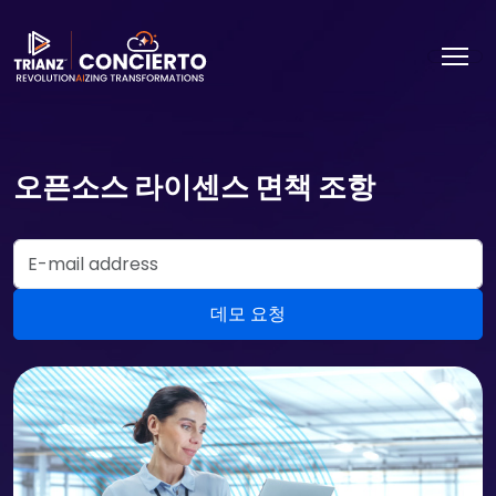
오픈소스 라이센스 면책 조항
Email Address