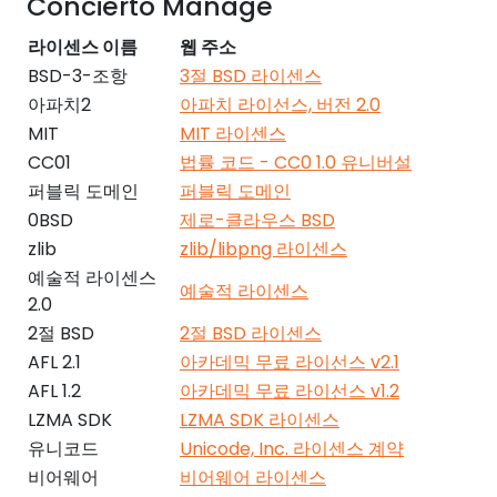
Concierto Manage
라이센스 이름
웹 주소
BSD-3-조항
3절 BSD 라이센스
아파치2
아파치 라이선스, 버전 2.0
MIT
MIT 라이센스
CC01
법률 코드 - CC0 1.0 유니버설
퍼블릭 도메인
퍼블릭 도메인
0BSD
제로-클라우스 BSD
zlib
zlib/libpng 라이센스
예술적 라이센스
예술적 라이센스
2.0
2절 BSD
2절 BSD 라이센스
AFL 2.1
아카데믹 무료 라이선스 v2.1
AFL 1.2
아카데믹 무료 라이선스 v1.2
LZMA SDK
LZMA SDK 라이센스
유니코드
Unicode, Inc. 라이센스 계약
비어웨어
비어웨어 라이센스