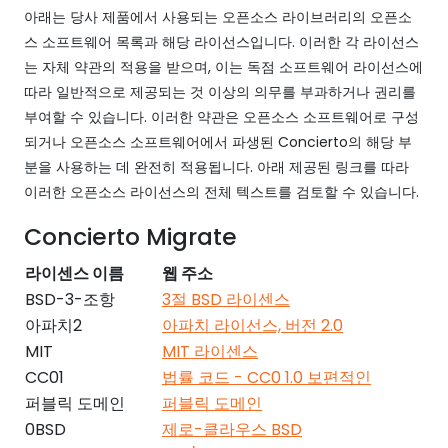
아래는 당사 제품에서 사용되는 오픈소스 라이브러리의 오픈소
스 소프트웨어 목록과 해당 라이선스입니다. 이러한 각 라이선스
는 자체 약관의 적용을 받으며, 이는 독점 소프트웨어 라이선스에
따라 일반적으로 제공되는 것 이상의 의무를 부과하거나 권리를
부여할 수 있습니다. 이러한 약관은 오픈소스 소프트웨어로 구성
되거나 오픈소스 소프트웨어에서 파생된 Concierto의 해당 부
분을 사용하는 데 완전히 적용됩니다. 아래 제공된 링크를 따라
이러한 오픈소스 라이선스의 전체 텍스트를 검토할 수 있습니다.
Concierto Migrate
라이센스 이름
웹 주소
BSD-3-조항
3절 BSD 라이센스
아파치2
아파치 라이선스, 버전 2.0
MIT
MIT 라이센스
CC01
법률 코드 - CC0 1.0 보편적인
퍼블릭 도메인
퍼블릭 도메인
0BSD
제로-클라우스 BSD