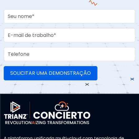
Your Name
Work Email
Telefone
A plataforma unificada multi-cloud com tecnologia de