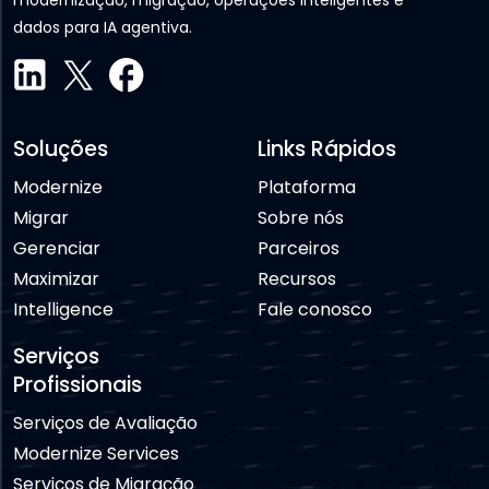
modernização, migração, operações inteligentes e
dados para IA agentiva.
Soluções
Links Rápidos
Modernize
Plataforma
Migrar
Sobre nós
Gerenciar
Parceiros
Maximizar
Recursos
Intelligence
Fale conosco
Serviços
Profissionais
Serviços de Avaliação
Modernize Services
Serviços de Migração